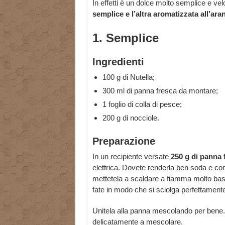
In effetti è un dolce molto semplice e vel
semplice e l’altra aromatizzata all’aran
1. Semplice
Ingredienti
100 g di Nutella;
300 ml di panna fresca da montare;
1 foglio di colla di pesce;
200 g di nocciole.
Preparazione
In un recipiente versate
250 g di panna f
elettrica. Dovete renderla ben soda e com
mettetela a scaldare a fiamma molto bas
fate in modo che si sciolga perfettament
Unitela alla panna mescolando per bene.
delicatamente a mescolare.