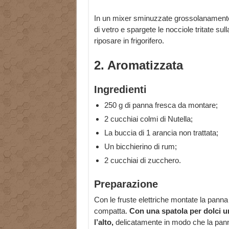
In un mixer sminuzzate grossolanamente l
di vetro e spargete le nocciole tritate su
riposare in frigorifero.
2. Aromatizzata
Ingredienti
250 g di panna fresca da montare;
2 cucchiai colmi di Nutella;
La buccia di 1 arancia non trattata;
Un bicchierino di rum;
2 cucchiai di zucchero.
Preparazione
Con le fruste elettriche montate la pann
compatta.
Con una spatola per dolci un
l’alto,
delicatamente in modo che la pann