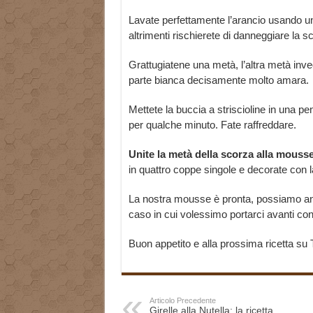
Lavate perfettamente l’arancio usando u
altrimenti rischierete di danneggiare la s
Grattugiatene una metà, l’altra metà inve
parte bianca decisamente molto amara.
Mettete la buccia a striscioline in una p
per qualche minuto. Fate raffreddare.
Unite la metà della scorza alla mouss
in quattro coppe singole e decorate con l
La nostra mousse è pronta, possiamo anch
caso in cui volessimo portarci avanti co
Buon appetito e alla prossima ricetta su 
Articolo Precedente
Girelle alla Nutella: la ricetta