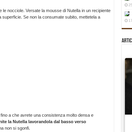
25
e nocciole. Versate la mousse di Nutella in un recipiente
lla superficie. Se non la consumate subito, mettetela a
17
Artic
a fino a che avrete una consistenza molto densa e
ite la Nutella lavorandola dal basso verso
a non si sgonfi.