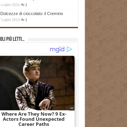
 Luglio 2014
1
Dolcezze di cioccolato: il Cremino
 Luglio 2013
1
oli più Letti…