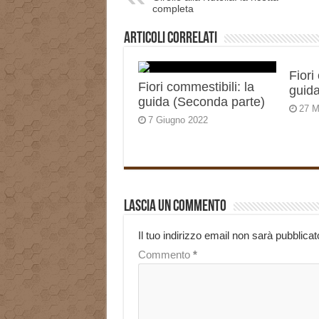
completa
Articoli correlati
Fiori
Fiori commestibili: la
guida
guida (Seconda parte)
27 M
7 Giugno 2022
Lascia un commento
Il tuo indirizzo email non sarà pubblicat
Commento
*