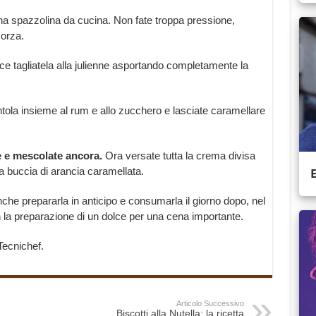
na spazzolina da cucina. Non fate troppa pressione,
corza.
ce tagliatela alla julienne asportando completamente la
entola insieme al rum e allo zucchero e lasciate caramellare
e e mescolate ancora.
Ora versate tutta la crema divisa
a buccia di arancia caramellata.
e prepararla in anticipo e consumarla il giorno dopo, nel
n la preparazione di un dolce per una cena importante.
Tecnichef.
Articolo Successivo
Biscotti alla Nutella: la ricetta