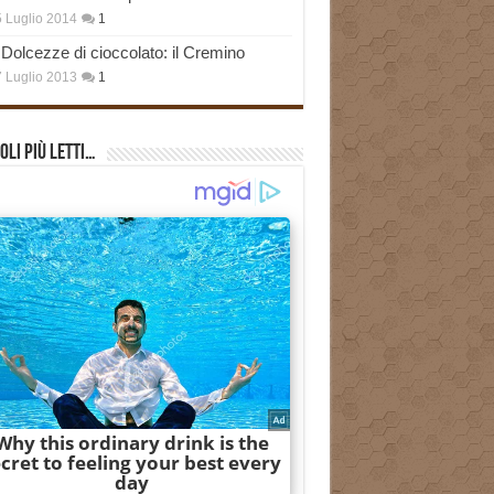
 Luglio 2014
1
Dolcezze di cioccolato: il Cremino
 Luglio 2013
1
oli più Letti…