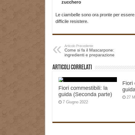
zucchero
Le ciambelle sono ora pronte per essere 
difficile resistere.
Articolo Precedente
Come si fa il Mascarpone:
ingredienti e preparazione
Articoli correlati
Fiori
Fiori commestibili: la
guida
guida (Seconda parte)
27 M
7 Giugno 2022