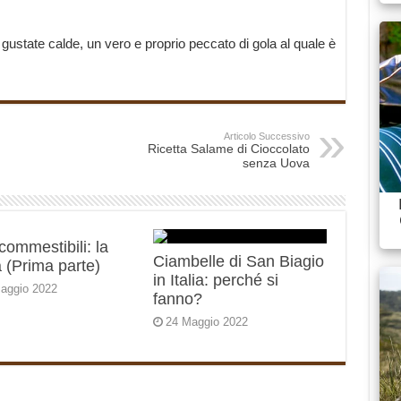
gustate calde, un vero e proprio peccato di gola al quale è
Articolo Successivo
Ricetta Salame di Cioccolato
senza Uova
 commestibili: la
Ciambelle di San Biagio
 (Prima parte)
in Italia: perché si
aggio 2022
fanno?
24 Maggio 2022