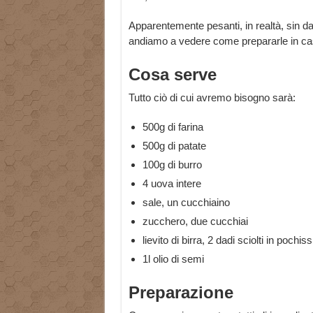
Apparentemente pesanti, in realtà, sin d
andiamo a vedere come prepararle in ca
Cosa serve
Tutto ciò di cui avremo bisogno sarà:
500g di farina
500g di patate
100g di burro
4 uova intere
sale, un cucchiaino
zucchero, due cucchiai
lievito di birra, 2 dadi sciolti in poch
1l olio di semi
Preparazione