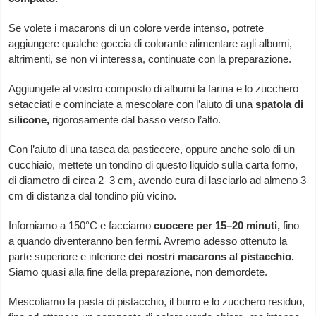
Se volete i macarons di un colore verde intenso, potrete
aggiungere qualche goccia di colorante alimentare agli albumi,
altrimenti, se non vi interessa, continuate con la preparazione.
Aggiungete al vostro composto di albumi la farina e lo zucchero
setacciati e cominciate a mescolare con l’aiuto di una
spatola di
silicone,
rigorosamente dal basso verso l’alto.
Con l’aiuto di una tasca da pasticcere, oppure anche solo di un
cucchiaio, mettete un tondino di questo liquido sulla carta forno,
di diametro di circa 2–3 cm, avendo cura di lasciarlo ad almeno 3
cm di distanza dal tondino più vicino.
Inforniamo a 150°C e facciamo
cuocere per 15–20 minuti,
fino
a quando diventeranno ben fermi. Avremo adesso ottenuto la
parte superiore e inferiore
dei nostri macarons al pistacchio.
Siamo quasi alla fine della preparazione, non demordete.
Mescoliamo la pasta di pistacchio, il burro e lo zucchero residuo,