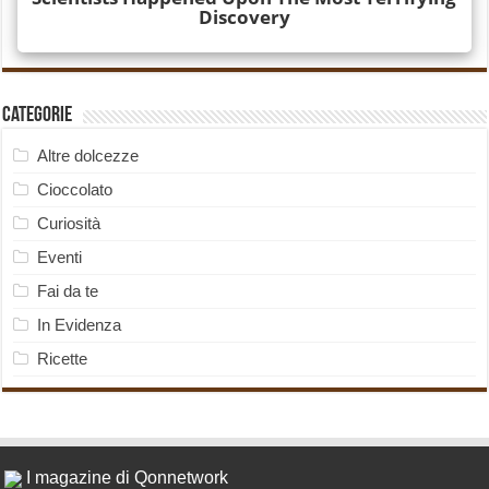
Categorie
Altre dolcezze
Cioccolato
Curiosità
Eventi
Fai da te
In Evidenza
Ricette
I magazine di Qonnetwork