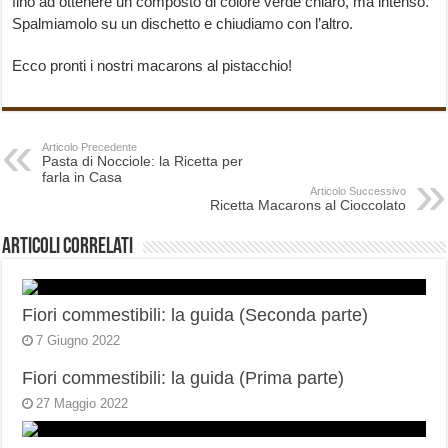
fino ad ottenere un composto di colore verde chiaro, ma intenso.
Spalmiamolo su un dischetto e chiudiamo con l’altro.
Ecco pronti i nostri macarons al pistacchio!
Articolo Precedente
Pasta di Nocciole: la Ricetta per
farla in Casa
Articolo Successivo
Ricetta Macarons al Cioccolato
Articoli correlati
Fiori commestibili: la guida (Seconda parte)
7 Giugno 2022
Fiori commestibili: la guida (Prima parte)
27 Maggio 2022