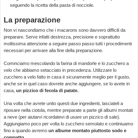
seguendo la ricetta della pasta di nocciole.
La preparazione
Non vi nascondiamo che i macarons sono davvero difficili da
preparare. Serve infatti destrezza, precisione e soprattutto
moltissima attenzione a seguire passo passo tutti i procedimenti
necessari per arrivare alla fine della preparazione.
Cominciamo mescolando la farina di mandorle e lo zucchero a
velo che abbiamo setacciato in precedenza. Utilizzare lo
zucchero a velo fatto in casa è sicuramente meglio per il gusto,
anche se in quel caso dovrete anche aggiungere, se lo avete in
casa,
un pizzico di fecola di patate.
Una volta che avrete unito questi due ingredienti, lasciateli a
riposare nella ciotola, mentre preparate a parte gli albumi montati
a neve (per aiutarvi ricordatevi di usare un pizzico di sale).
Aggiungiamo poco per volta lo zucchero semolato e continiuamo
fino a quando avremo
un albume montato piuttosto sodo e
compatto.