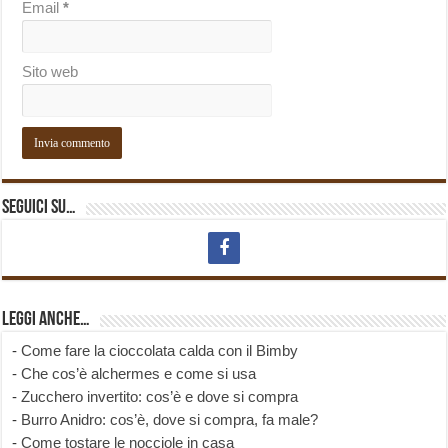
Email
*
Sito web
Seguici su…
Leggi anche…
-
Come fare la cioccolata calda con il Bimby
-
Che cos’è alchermes e come si usa
-
Zucchero invertito: cos’è e dove si compra
-
Burro Anidro: cos’è, dove si compra, fa male?
-
Come tostare le nocciole in casa