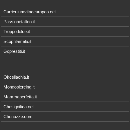
Curriculumvitaeeuropeo.net
Passionetattoo.it
Troppodolce.it
Scoprilamela.it
Goprestiti.it
Okceliachia.it
Mondopiercing.it
Mammaperfetta.it
Chesignifica.net
Chenozze.com