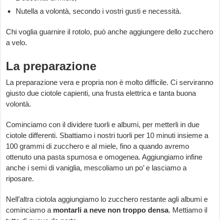
Nutella a volontà, secondo i vostri gusti e necessità.
Chi voglia guarnire il rotolo, può anche aggiungere dello zucchero
a velo.
La preparazione
La preparazione vera e propria non è molto difficile. Ci serviranno
giusto due ciotole capienti, una frusta elettrica e tanta buona
volontà.
Cominciamo con il dividere tuorli e albumi, per metterli in due
ciotole differenti. Sbattiamo i nostri tuorli per 10 minuti insieme a
100 grammi di zucchero e al miele, fino a quando avremo
ottenuto una pasta spumosa e omogenea. Aggiungiamo infine
anche i semi di vaniglia, mescoliamo un po’ e lasciamo a
riposare.
Nell’altra ciotola aggiungiamo lo zucchero restante agli albumi e
cominciamo a
montarli a neve non troppo densa
. Mettiamo il