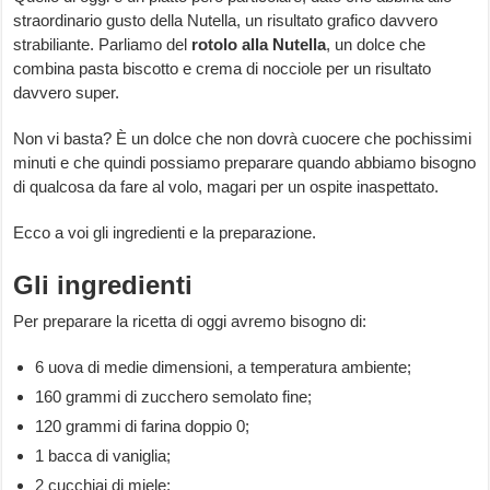
straordinario gusto della Nutella, un risultato grafico davvero
strabiliante. Parliamo del
rotolo alla Nutella
, un dolce che
combina pasta biscotto e crema di nocciole per un risultato
davvero super.
Non vi basta? È un dolce che non dovrà cuocere che pochissimi
minuti e che quindi possiamo preparare quando abbiamo bisogno
di qualcosa da fare al volo, magari per un ospite inaspettato.
Ecco a voi gli ingredienti e la preparazione.
Gli ingredienti
Per preparare la ricetta di oggi avremo bisogno di:
6 uova di medie dimensioni, a temperatura ambiente;
160 grammi di zucchero semolato fine;
120 grammi di farina doppio 0;
1 bacca di vaniglia;
2 cucchiai di miele;