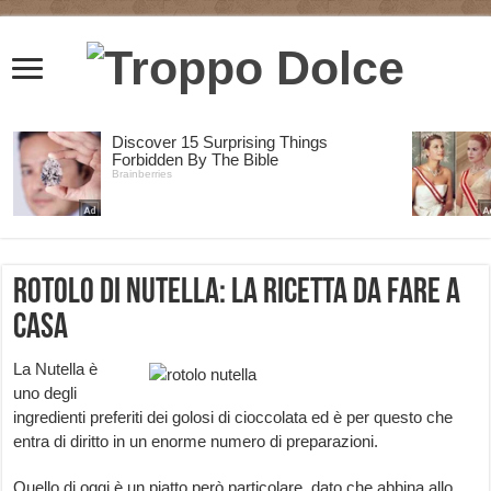
Rotolo di Nutella: la ricetta da fare a
casa
La Nutella è
uno degli
ingredienti preferiti dei golosi di cioccolata ed è per questo che
entra di diritto in un enorme numero di preparazioni.
Quello di oggi è un piatto però particolare, dato che abbina allo