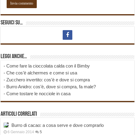
Seguici su…
Leggi anche…
-
Come fare la cioccolata calda con il Bimby
-
Che cos’è alchermes e come si usa
-
Zucchero invertito: cos’è e dove si compra
-
Burro Anidro: cos’è, dove si compra, fa male?
-
Come tostare le nocciole in casa
Articoli correlati
Burro di cacao: a cosa serve e dove comprarlo
6 Gennaio 2014
5