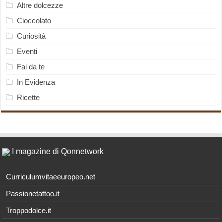
Altre dolcezze
Cioccolato
Curiosità
Eventi
Fai da te
In Evidenza
Ricette
I magazine di Qonnetwork
Curriculumvitaeeuropeo.net
Passionetattoo.it
Troppodolce.it