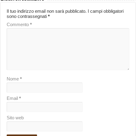
Il tuo indirizzo email non sarà pubblicato.
I campi obbligatori
sono contrassegnati
*
Commento
*
Nome
*
Email
*
Sito web