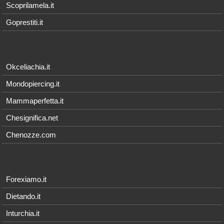
Scoprilamela.it
Goprestiti.it
Okceliachia.it
Mondopiercing.it
Mammaperfetta.it
Chesignifica.net
Chenozze.com
Forexiamo.it
Dietando.it
Inturchia.it