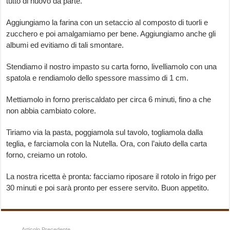
tutto di nuovo da parte.
Aggiungiamo la farina con un setaccio al composto di tuorli e
zucchero e poi amalgamiamo per bene. Aggiungiamo anche gli
albumi ed evitiamo di tali smontare.
Stendiamo il nostro impasto su carta forno, livelliamolo con una
spatola e rendiamolo dello spessore massimo di 1 cm.
Mettiamolo in forno preriscaldato per circa 6 minuti, fino a che
non abbia cambiato colore.
Tiriamo via la pasta, poggiamola sul tavolo, togliamola dalla
teglia, e farciamola con la Nutella. Ora, con l’aiuto della carta
forno, creiamo un rotolo.
La nostra ricetta è pronta: facciamo riposare il rotolo in frigo per
30 minuti e poi sarà pronto per essere servito. Buon appetito.
Articolo Precedente