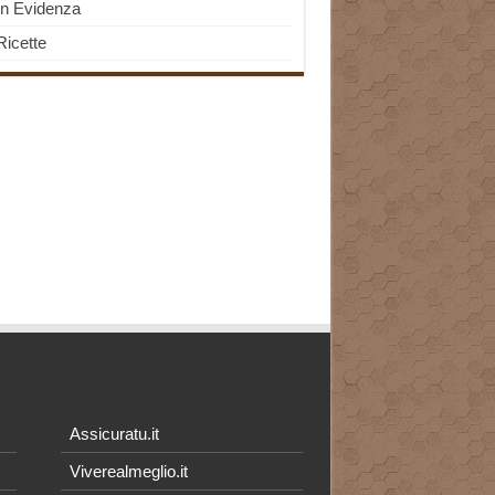
In Evidenza
Ricette
Assicuratu.it
Viverealmeglio.it