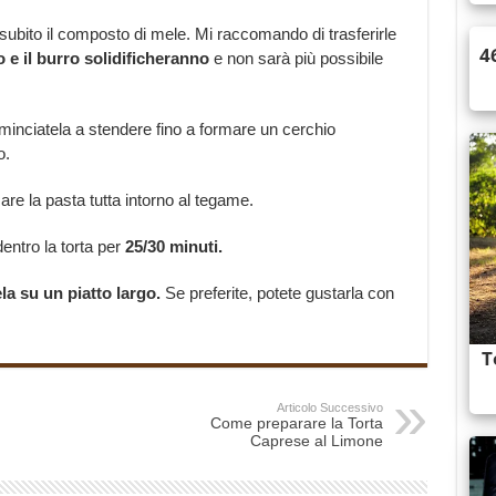
 subito il composto di mele. Mi raccomando di trasferirle
o e il burro solidificheranno
e non sarà più possibile
minciatela a stendere fino a formare un cerchio
o.
re la pasta tutta intorno al tegame.
entro la torta per
25/30 minuti.
la su un piatto largo.
Se preferite, potete gustarla con
Articolo Successivo
Come preparare la Torta
Caprese al Limone