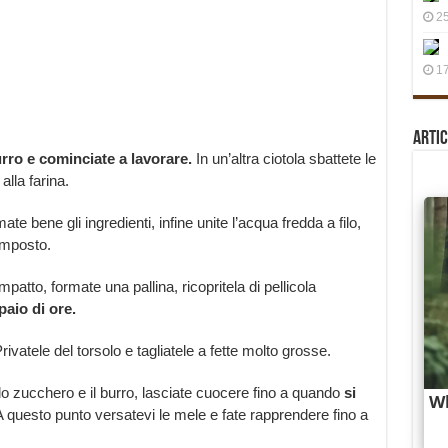
25
17
Artic
burro e cominciate a lavorare.
In un’altra ciotola sbattete le
lla farina.
 bene gli ingredienti, infine unite l’acqua fredda a filo,
omposto.
atto, formate una pallina, ricopritela di pellicola
paio di ore.
vatele del torsolo e tagliatele a fette molto grosse.
lo zucchero e il burro, lasciate cuocere fino a quando
si
 questo punto versatevi le mele e fate rapprendere fino a