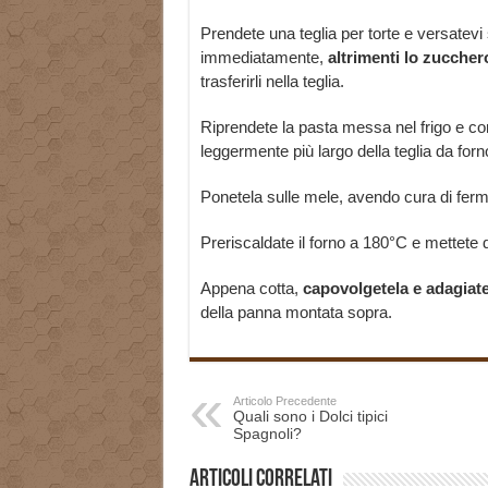
Prendete una teglia per torte e versatevi
immediatamente,
altrimenti lo zuccher
trasferirli nella teglia.
Riprendete la pasta messa nel frigo e co
leggermente più largo della teglia da forn
Ponetela sulle mele, avendo cura di ferma
Preriscaldate il forno a 180°C e mettete d
Appena cotta,
capovolgetela e adagiate
della panna montata sopra.
Articolo Precedente
Quali sono i Dolci tipici
Spagnoli?
Articoli correlati