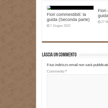
Fiori
Fiori commestibili: la
guida
guida (Seconda parte)
27 M
7 Giugno 2022
Lascia un commento
Il tuo indirizzo email non sarà pubblicat
Commento
*