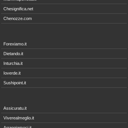
Chesignifica.net
Chenozze.com
Forexiamo.it
Dietando.it
Inturchia.it
Ioverde.it
Sushipoint.it
Assicuratu.it
Viverealmeglio.it
Arrangiamoci.it