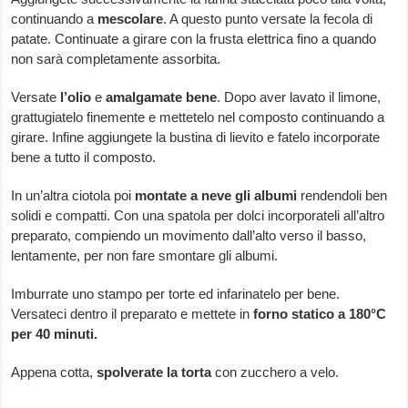
continuando a
mescolare
. A questo punto versate la fecola di
patate. Continuate a girare con la frusta elettrica fino a quando
non sarà completamente assorbita.
Versate
l’olio
e
amalgamate
bene
. Dopo aver lavato il limone,
grattugiatelo finemente e mettetelo nel composto continuando a
girare. Infine aggiungete la bustina di lievito e fatelo incorporate
bene a tutto il composto.
In un’altra ciotola poi
montate a neve gli albumi
rendendoli ben
solidi e compatti. Con una spatola per dolci incorporateli all’altro
preparato, compiendo un movimento dall’alto verso il basso,
lentamente, per non fare smontare gli albumi.
Imburrate uno stampo per torte ed infarinatelo per bene.
Versateci dentro il preparato e mettete in
forno statico a 180°C
per 40 minuti.
Appena cotta,
spolverate
la
torta
con zucchero a velo.