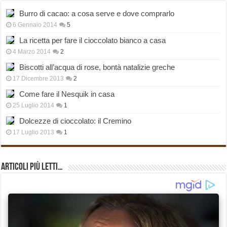
Burro di cacao: a cosa serve e dove comprarlo
6 Gennaio 2014
5
La ricetta per fare il cioccolato bianco a casa
4 Marzo 2014
2
Biscotti all’acqua di rose, bontà natalizie greche
17 Dicembre 2013
2
Come fare il Nesquik in casa
25 Luglio 2014
1
Dolcezze di cioccolato: il Cremino
17 Luglio 2013
1
Articoli più Letti…