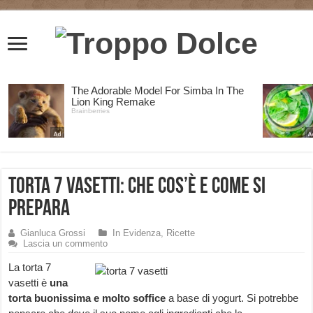
Torta 7 vasetti: che cos’è e come si
prepara
Gianluca Grossi
In Evidenza
,
Ricette
Lascia un commento
La torta 7
vasetti è
una
torta buonissima e molto soffice
a base di yogurt. Si potrebbe