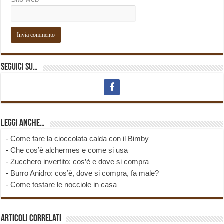
Seguici su…
Leggi anche…
-
Come fare la cioccolata calda con il Bimby
-
Che cos’è alchermes e come si usa
-
Zucchero invertito: cos’è e dove si compra
-
Burro Anidro: cos’è, dove si compra, fa male?
-
Come tostare le nocciole in casa
Articoli correlati