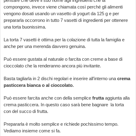
pensare che deve il suo nome agli ingredienti che la
compongono, invece viene chiamata così perché gli alimenti
vengono dosati usando un vasetto di yogurt da 125 g e per
prepararla occorrono in tutto 7 vasetti di ingredienti per ottenere
una torta buonissima.
La torta 7 vasetti è ottima per la colazione di tutta la famiglia e
anche per una merenda davvero genuina.
Può essere gustata al naturale o farcita con creme a base di
cioccolato che la renderanno ancora più invitante.
Basta tagliarla in 2 dischi regolari e inserire all’interno una
crema
pasticcera bianca o al cioccolato.
Può essere farcita anche con della semplice
frutta
aggiunta alla
crema pasticcera. In questo caso sarà bene bagnare la torta
con del succo di frutta.
Prepararla è molto semplice e richiede pochissimo tempo.
Vediamo insieme come si fa.