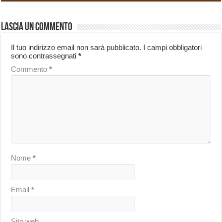
Lascia un commento
Il tuo indirizzo email non sarà pubblicato.
I campi obbligatori
sono contrassegnati
*
Commento
*
Nome
*
Email
*
Sito web