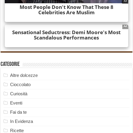
Categorie
Altre dolcezze
Cioccolato
Curiosità
Eventi
Fai da te
In Evidenza
Ricette