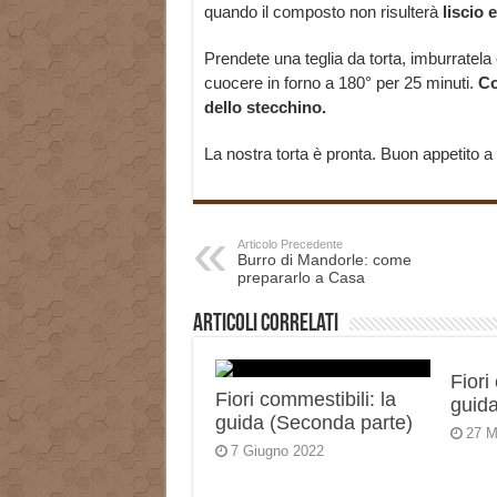
quando il composto non risulterà
liscio 
Prendete una teglia da torta, imburratela 
cuocere in forno a 180° per 25 minuti.
Co
dello stecchino.
La nostra torta è pronta. Buon appetito a t
Articolo Precedente
Burro di Mandorle: come
prepararlo a Casa
Articoli correlati
Fiori
Fiori commestibili: la
guida
guida (Seconda parte)
27 M
7 Giugno 2022