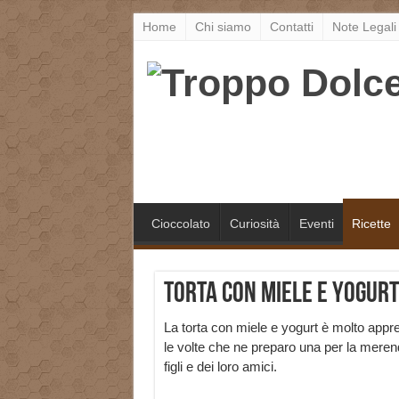
Home
Chi siamo
Contatti
Note Legali
Cioccolato
Curiosità
Eventi
Ricette
Torta con Miele e Yogurt:
La torta con miele e yogurt è molto appre
le volte che ne preparo una per la meren
figli e dei loro amici.