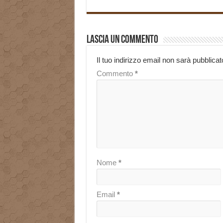
Lascia un commento
Il tuo indirizzo email non sarà pubblicat
Commento
*
Nome
*
Email
*