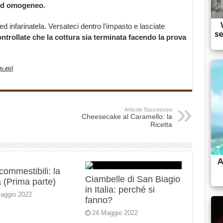
ed omogeneo.
ed infarinatela. Versateci dentro l’impasto e lasciate
ntrollate che la cottura sia terminata facendo la prova
utti!
Articolo Successivo
Cheesecake al Caramello: la
Ricetta
 commestibili: la
Ciambelle di San Biagio
 (Prima parte)
in Italia: perché si
aggio 2022
fanno?
24 Maggio 2022