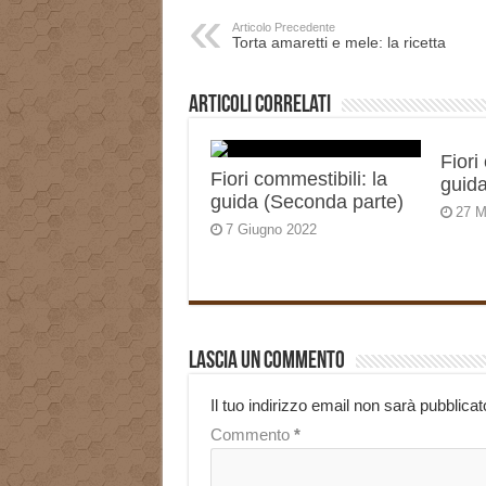
Articolo Precedente
Torta amaretti e mele: la ricetta
Articoli correlati
Fiori
Fiori commestibili: la
guida
guida (Seconda parte)
27 M
7 Giugno 2022
Lascia un commento
Il tuo indirizzo email non sarà pubblicat
Commento
*