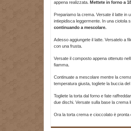
appena realizzata.
Mettete in forno a 18
Prepariamo la crema. Versate il latte in 
intiepidisca leggermente. In una ciotola s
continuando a mescolare.
Adesso aggiungete il latte. Versatelo a f
con una frusta.
Versate il composto appena ottenuto nella 
fiamma.
Continuate a mescolare mentre la crema
temperatura giusta, togliete la buccia del
Togliete la torta dal forno e fate raffre
due dischi. Versate sulla base la crema li
Ora la torta crema e cioccolato è pronta 