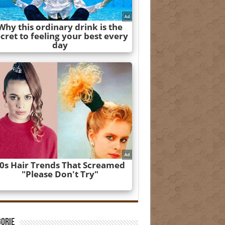
gorie