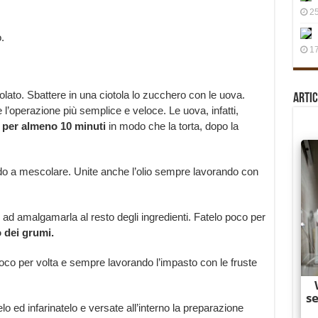
25
.
17
lato. Sbattere in una ciotola lo zucchero con le uova.
Artic
l’operazione più semplice e veloce. Le uova, infatti,
e
per almeno 10
minuti
in modo che la torta, dopo la
ando a mescolare. Unite anche l’olio sempre lavorando con
ate ad amalgamarla al resto degli ingredienti. Fatelo poco per
 dei grumi.
poco per volta e sempre lavorando l’impasto con le fruste
o ed infarinatelo e versate all’interno la preparazione