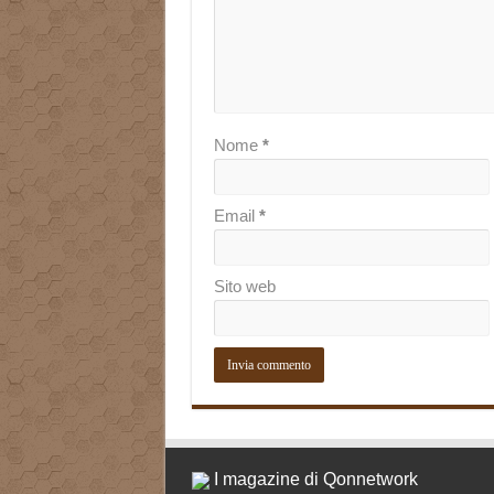
Nome
*
Email
*
Sito web
I magazine di Qonnetwork