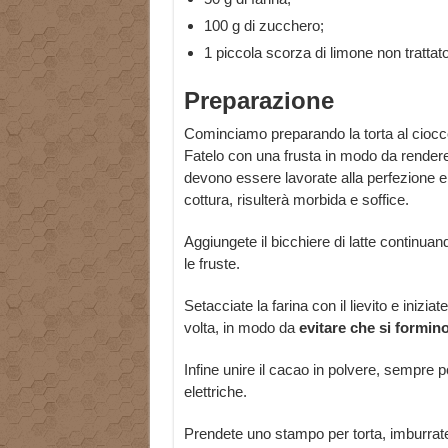
100 g di zucchero;
1 piccola scorza di limone non trattato
Preparazione
Cominciamo preparando la torta al ciocco
Fatelo con una frusta in modo da rendere 
devono essere lavorate alla perfezione 
cottura, risulterà morbida e soffice.
Aggiungete il bicchiere di latte continu
le fruste.
Setacciate la farina con il lievito e inizi
volta, in modo da
evitare che si formino
Infine unire il cacao in polvere, sempre 
elettriche.
Prendete uno stampo per torta, imburratel