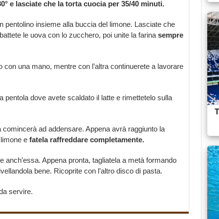
0° e lasciate che la torta cuocia per 35/40 minuti.
un pentolino insieme alla buccia del limone. Lasciate che
battete le uova con lo zucchero, poi unite la farina
sempre
ilo con una mano, mentre con l’altra continuerete a lavorare
pentola dove avete scaldato il latte e rimettetelo sulla
 comincerà ad addensare. Appena avrà raggiunto la
 limone e
fatela raffreddare completamente.
ddare anch’essa. Appena pronta, tagliatela a metà formando
vellandola bene. Ricoprite con l’altro disco di pasta.
da servire.