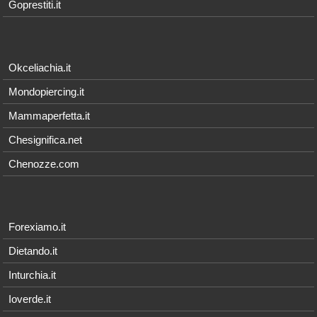
Goprestiti.it
Okceliachia.it
Mondopiercing.it
Mammaperfetta.it
Chesignifica.net
Chenozze.com
Forexiamo.it
Dietando.it
Inturchia.it
Ioverde.it