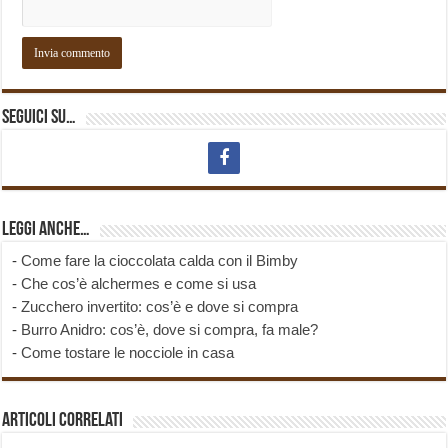
Seguici su…
Leggi anche…
-
Come fare la cioccolata calda con il Bimby
-
Che cos’è alchermes e come si usa
-
Zucchero invertito: cos’è e dove si compra
-
Burro Anidro: cos’è, dove si compra, fa male?
-
Come tostare le nocciole in casa
Articoli correlati