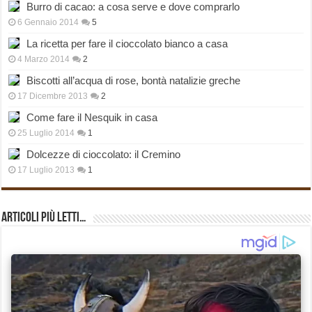
Burro di cacao: a cosa serve e dove comprarlo
6 Gennaio 2014
5
La ricetta per fare il cioccolato bianco a casa
4 Marzo 2014
2
Biscotti all’acqua di rose, bontà natalizie greche
17 Dicembre 2013
2
Come fare il Nesquik in casa
25 Luglio 2014
1
Dolcezze di cioccolato: il Cremino
17 Luglio 2013
1
Articoli più Letti…