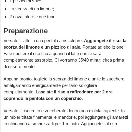
1 pizzico di sale;
La scorza di un limone;
2 uova intere e due tuorli.
Preparazione
Versate il latte in una pentola a riscaldare.
Aggiungete il riso, la
scorza del limone e un pizzico di sale.
Portate ad ebollizione.
Fate cuocere il riso fino a quando il latte non si sarà
completamente assorbito. Ci vorranno 35/40 minuti circa prima
di essere pronto.
Appena pronto, togliete la scorza del limone e unite lo zucchero
amalgamando energicamente per farlo sciogliere
completamente.
Lasciate il riso a raffreddare per 2 ore
coprendo la pentola con un coperchio.
Versate il riso cotto e zuccherato dentro una ciotola capiente. In
un mixer tritate finemente le mandorle, poi aggiungete gli amaretti
continuando a sminuzzarli per 1 minuto. Aggiungeteli al riso.