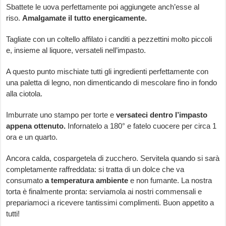
Sbattete le uova perfettamente poi aggiungete anch’esse al
riso.
Amalgamate il tutto energicamente.
Tagliate con un coltello affilato i canditi a pezzettini molto piccoli
e, insieme al liquore, versateli nell’impasto.
A questo punto mischiate tutti gli ingredienti perfettamente con
una paletta di legno, non dimenticando di mescolare fino in fondo
alla ciotola.
Imburrate uno stampo per torte e
versateci dentro l’impasto
appena ottenuto.
Infornatelo a 180° e fatelo cuocere per circa 1
ora e un quarto.
Ancora calda, cospargetela di zucchero. Servitela quando si sarà
completamente raffreddata: si tratta di un dolce che va
consumato
a temperatura ambiente
e non fumante. La nostra
torta è finalmente pronta: serviamola ai nostri commensali e
prepariamoci a ricevere tantissimi complimenti. Buon appetito a
tutti!