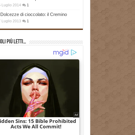
 Luglio 2014
1
Dolcezze di cioccolato: il Cremino
 Luglio 2013
1
oli più Letti…