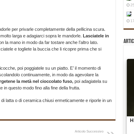
25
17
dorle per privarle completamente della pellicina scura.
 molto larga e adagiarci sopra le mandorle.
Lasciatele in
Artic
con la mano in modo da far tostare anche l’altro lato.
ciatele e togliete la buccia che li ricopre prima che si
bicocche, poi poggiatele su un piatto. E’ il momento di
escolandolo continuamente, in modo da agevolare la
etene la metà nel cioccolato fuso,
poi adagiatela su
e in questo modo fino alla fine della frutta.
di latta o di ceramica chiusi ermeticamente e riporle in un
Articolo Successivo