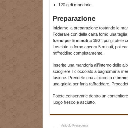
120 g di mandorle.
Preparazione
Iniziamo la preparazione tostando le man
Foderare con della carta forno una teglia
forno per 5 minuti a 180°,
poi giratele 
Lasciate in forno ancora 5 minuti, poi cac
raffreddino completamente.
Inserite una mandorla all’interno delle al
sciogliere il cioccolato a bagnomaria m
fusione. Prendete una albicocca e
immerg
una griglia per farla raffreddare. Procedet
Potete conservarle dentro un contenitore 
luogo fresco e asciutto.
Articolo Precedente