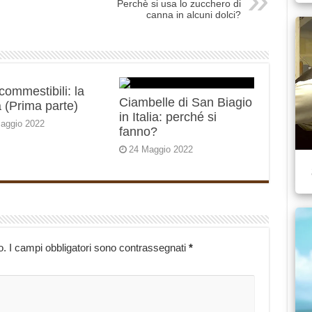
Perchè si usa lo zucchero di
canna in alcuni dolci?
 commestibili: la
Ciambelle di San Biagio
 (Prima parte)
in Italia: perché si
aggio 2022
fanno?
24 Maggio 2022
o.
I campi obbligatori sono contrassegnati
*