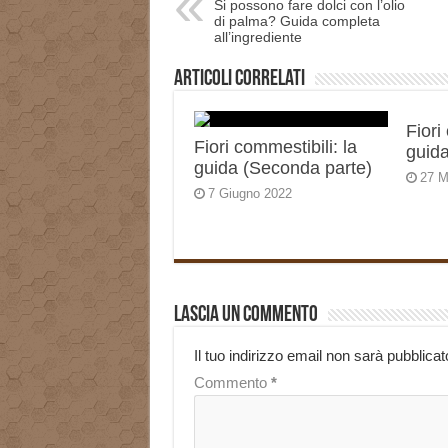
Si possono fare dolci con l’olio
di palma? Guida completa
all’ingrediente
Articoli correlati
Fiori
Fiori commestibili: la
guida
guida (Seconda parte)
27 M
7 Giugno 2022
Lascia un commento
Il tuo indirizzo email non sarà pubblicat
Commento
*