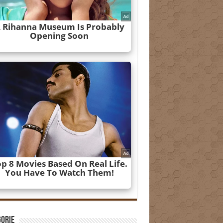
gorie