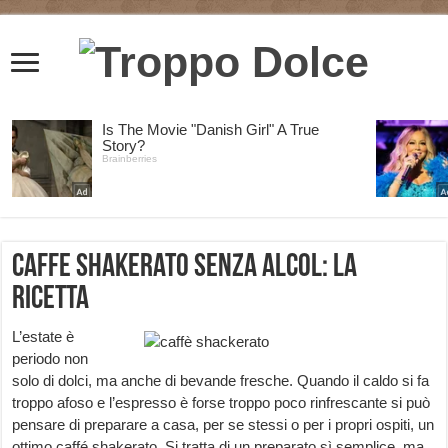
Caffe shakerato senza alcol: la
ricetta
L’estate è
periodo non
solo di dolci, ma anche di bevande fresche. Quando il caldo si fa
troppo afoso e l’espresso è forse troppo poco rinfrescante si può
pensare di preparare a casa, per se stessi o per i propri ospiti, un
ottimo caffé shakerato. Si tratta di un preparato sì semplice, ma