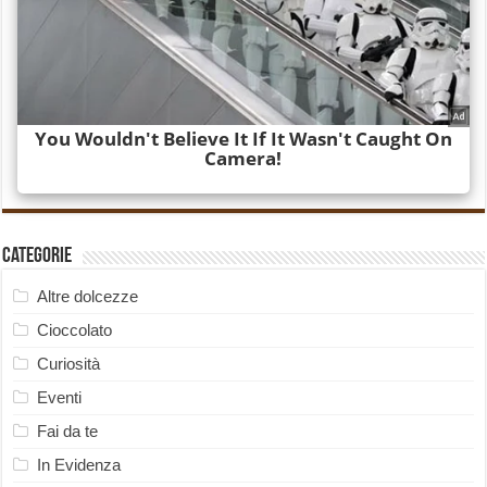
Categorie
Altre dolcezze
Cioccolato
Curiosità
Eventi
Fai da te
In Evidenza