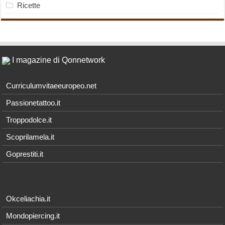
Ricette
I magazine di Qonnetwork
Curriculumvitaeeuropeo.net
Passionetattoo.it
Troppodolce.it
Scoprilamela.it
Goprestiti.it
Okceliachia.it
Mondopiercing.it