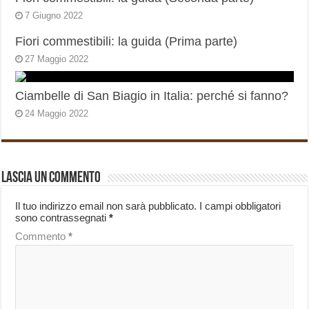
7 Giugno 2022
Fiori commestibili: la guida (Prima parte)
27 Maggio 2022
Ciambelle di San Biagio in Italia: perché si fanno?
24 Maggio 2022
Lascia un commento
Il tuo indirizzo email non sarà pubblicato.
I campi obbligatori
sono contrassegnati
*
Commento
*