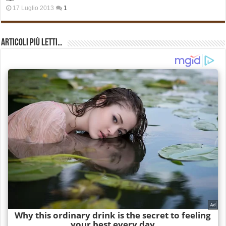
17 Luglio 2013
1
Articoli più Letti…