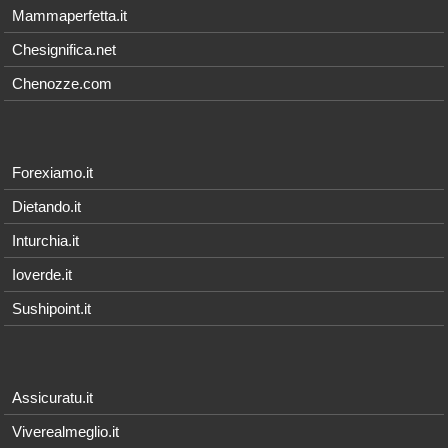
Mammaperfetta.it
Chesignifica.net
Chenozze.com
Forexiamo.it
Dietando.it
Inturchia.it
Ioverde.it
Sushipoint.it
Assicuratu.it
Viverealmeglio.it