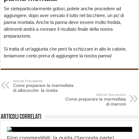
Se sieteparticolarmente golosi, potete anche procedere ad
aggiungere, dopo aver versato il tutto nel bicchiere, un po’ di
panna montata. Anche la panna deve essere molto fredda,
altrimenti andrà a rovinare il risultato finale della nostra
preparazione.
Si tratta di un’aggiunta che però fa schizzare in alto le calorie,
teniamone conto prima di aggiungere la nostra panna!
Articolo Precedente
Come preparare la marmellata
di albicocche: la ricetta
Articolo Successivo
Come preparare la marmellata
di marroni
Articoli correlati
Fiori commestibili: la guida (Seconda parte)