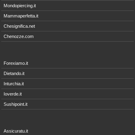
Mondopiercing.it
Mammaperfetta.it
Chesignifica.net
Chenozze.com
Forexiamo.it
Dietando.it
Inturchia.it
Ioverde.it
Sushipoint.it
Assicuratu.it