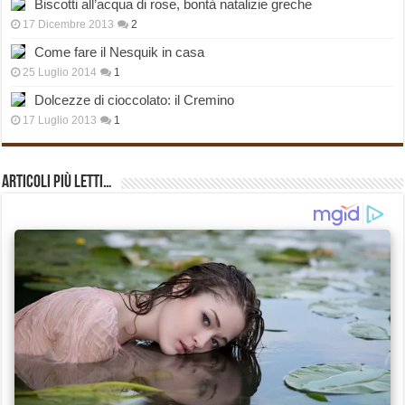
Biscotti all’acqua di rose, bontà natalizie greche
17 Dicembre 2013
2
Come fare il Nesquik in casa
25 Luglio 2014
1
Dolcezze di cioccolato: il Cremino
17 Luglio 2013
1
Articoli più Letti…