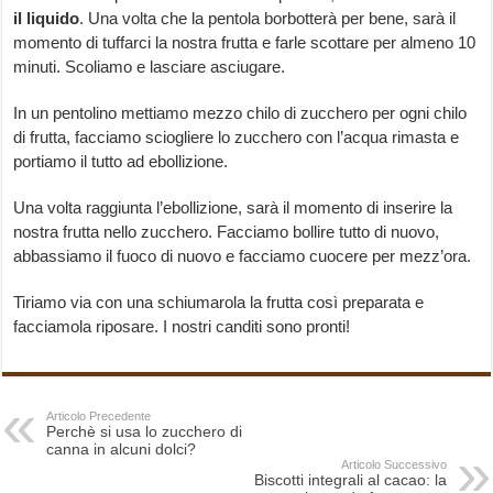
il liquido
. Una volta che la pentola borbotterà per bene, sarà il
momento di tuffarci la nostra frutta e farle scottare per almeno 10
minuti. Scoliamo e lasciare asciugare.
In un pentolino mettiamo mezzo chilo di zucchero per ogni chilo
di frutta, facciamo sciogliere lo zucchero con l’acqua rimasta e
portiamo il tutto ad ebollizione.
Una volta raggiunta l’ebollizione, sarà il momento di inserire la
nostra frutta nello zucchero. Facciamo bollire tutto di nuovo,
abbassiamo il fuoco di nuovo e facciamo cuocere per mezz’ora.
Tiriamo via con una schiumarola la frutta così preparata e
facciamola riposare. I nostri canditi sono pronti!
Articolo Precedente
Perchè si usa lo zucchero di
canna in alcuni dolci?
Articolo Successivo
Biscotti integrali al cacao: la