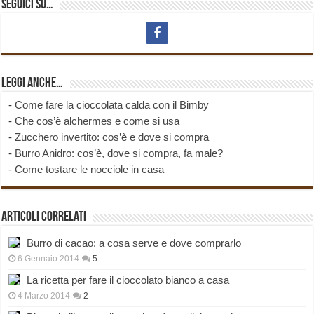
Seguici su…
Leggi anche…
-
Come fare la cioccolata calda con il Bimby
-
Che cos’è alchermes e come si usa
-
Zucchero invertito: cos’è e dove si compra
-
Burro Anidro: cos’è, dove si compra, fa male?
-
Come tostare le nocciole in casa
Articoli correlati
Burro di cacao: a cosa serve e dove comprarlo
6 Gennaio 2014
5
La ricetta per fare il cioccolato bianco a casa
4 Marzo 2014
2