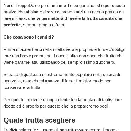
Noi di TroppoDolce però amiamo il cibo genuino ed è per questo
motivo che abbiamo deciso di presentarvi una ricetta pratica da
fare in casa,
che vi permetterà di avere la frutta candita che
preferite
, sempre pronta all’uso.
Che cosa sono i canditi?
Prima di addentrarci nella ricetta vera e propria, è forse d’obbligo
fare una breve premessa. I canditi altro non sono che frutta che
viene caramellata, utilizzando del semplicissimo zucchero.
Si tratta di qualcosa di estremamente popolare nella cucina di
una volta, dato che si trattava di forse il miglior modo per
conservare la frutta.
Per questo motivo è un ingrediente fondamentale di tantissime
ricette ed è proprio per questo che la prepareremo oggi.
Quale frutta scegliere
Tradizionalmente si usano gli agrumi, ovvero cedro, limone e