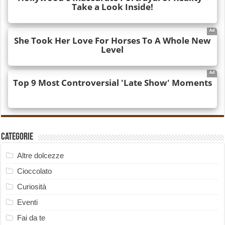
Categorie
Altre dolcezze
Cioccolato
Curiosità
Eventi
Fai da te