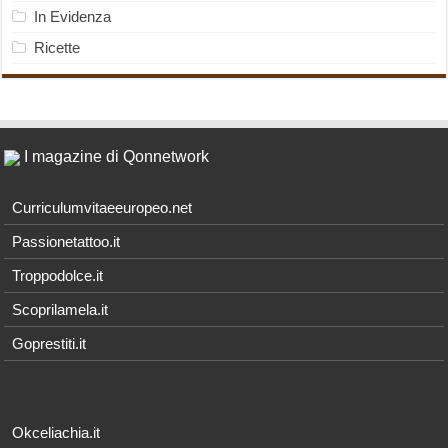
In Evidenza
Ricette
I magazine di Qonnetwork
Curriculumvitaeeuropeo.net
Passionetattoo.it
Troppodolce.it
Scoprilamela.it
Goprestiti.it
Okceliachia.it