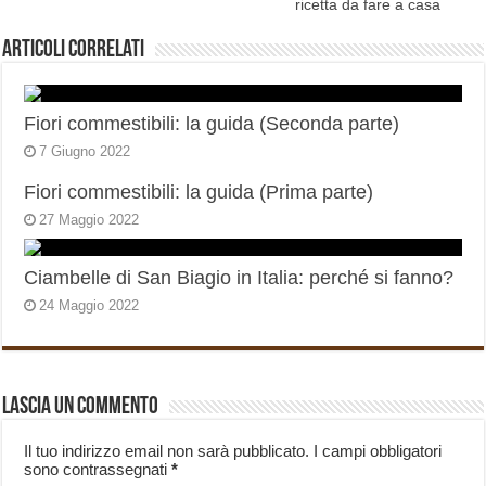
ricetta da fare a casa
Articoli correlati
Fiori commestibili: la guida (Seconda parte)
7 Giugno 2022
Fiori commestibili: la guida (Prima parte)
27 Maggio 2022
Ciambelle di San Biagio in Italia: perché si fanno?
24 Maggio 2022
Lascia un commento
Il tuo indirizzo email non sarà pubblicato.
I campi obbligatori
sono contrassegnati
*