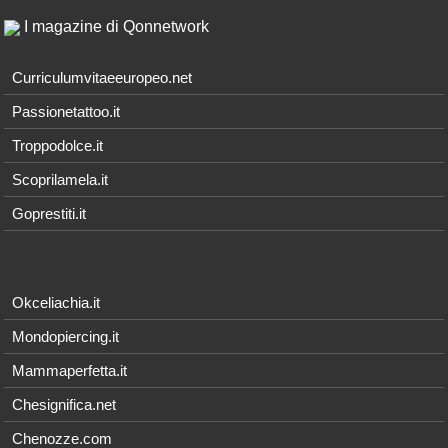
I magazine di Qonnetwork
Curriculumvitaeeuropeo.net
Passionetattoo.it
Troppodolce.it
Scoprilamela.it
Goprestiti.it
Okceliachia.it
Mondopiercing.it
Mammaperfetta.it
Chesignifica.net
Chenozze.com