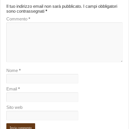
Il tuo indirizzo email non sarà pubblicato.
I campi obbligatori
sono contrassegnati
*
Commento
*
Nome
*
Email
*
Sito web