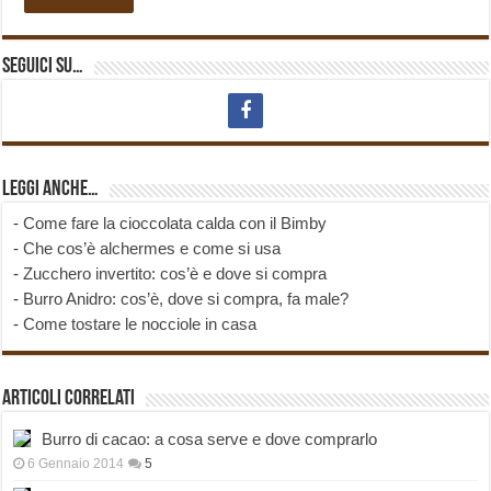
Seguici su…
Leggi anche…
-
Come fare la cioccolata calda con il Bimby
-
Che cos’è alchermes e come si usa
-
Zucchero invertito: cos’è e dove si compra
-
Burro Anidro: cos’è, dove si compra, fa male?
-
Come tostare le nocciole in casa
Articoli correlati
Burro di cacao: a cosa serve e dove comprarlo
6 Gennaio 2014
5