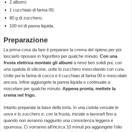
2 albumi;
1 cucchiaio di farina 00;
80 g di zucchero;
100 ml di panna liquida.
Preparazione
La prima cosa da fare è preparare la crema del ripieno per poi
lasciarlo riposare in frigorifero per qualche minuto.
Con una
frusta elettrica montate gli albumi
a neve ben solidi poi, con
una spatola di silicone, unite lo zucchero mescolando con cura.
Unite poi la farina di cocco e il cucchiaio di farina 00 e mescolate
ancora. Infine aggiungete la panna liquida e continuate a
miscelare per qualche minuto.
Appena pronta, mettete la
crema nel frigo.
Intanto preparate la base della torta. In una ciotola versate le
uova e lo zucchero e, con la frusta, iniziate a lavorarli fino a
quando non avranno raggiunto una consistenza leggera e
spumosa. Ci vorranno all’incirca 10 minuti poi aggiungete l’olio