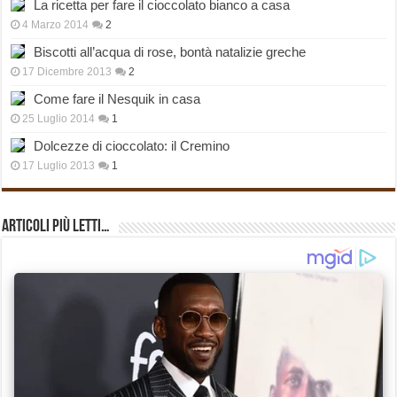
La ricetta per fare il cioccolato bianco a casa
4 Marzo 2014
2
Biscotti all’acqua di rose, bontà natalizie greche
17 Dicembre 2013
2
Come fare il Nesquik in casa
25 Luglio 2014
1
Dolcezze di cioccolato: il Cremino
17 Luglio 2013
1
Articoli più Letti…