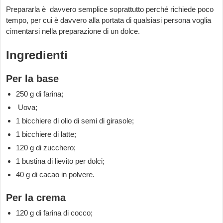
Prepararla è davvero semplice soprattutto perché richiede poco
tempo, per cui è davvero alla portata di qualsiasi persona voglia
cimentarsi nella preparazione di un dolce.
Ingredienti
Per la base
250 g di farina;
Uova;
1 bicchiere di olio di semi di girasole;
1 bicchiere di latte;
120 g di zucchero;
1 bustina di lievito per dolci;
40 g di cacao in polvere.
Per la crema
120 g di farina di cocco;