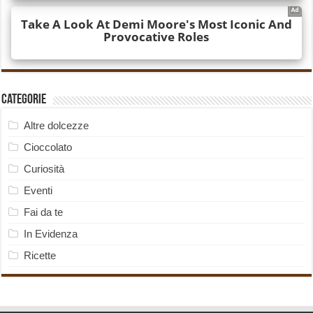
Categorie
Altre dolcezze
Cioccolato
Curiosità
Eventi
Fai da te
In Evidenza
Ricette