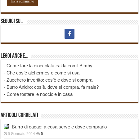
Seguici su…
Leggi anche…
-
Come fare la cioccolata calda con il Bimby
-
Che cos’è alchermes e come si usa
-
Zucchero invertito: cos’è e dove si compra
-
Burro Anidro: cos’è, dove si compra, fa male?
-
Come tostare le nocciole in casa
Articoli correlati
Burro di cacao: a cosa serve e dove comprarlo
6 Gennaio 2014
5