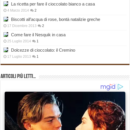
La ricetta per fare il cioccolato bianco a casa
4 Marzo 2014
2
Biscotti all’acqua di rose, bontà natalizie greche
17 Dicembre 2013
2
Come fare il Nesquik in casa
25 Luglio 2014
1
Dolcezze di cioccolato: il Cremino
17 Luglio 2013
1
Articoli più Letti…