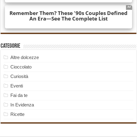
Categorie
Altre dolcezze
Cioccolato
Curiosità
Eventi
Fai da te
In Evidenza
Ricette