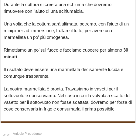
Durante la cottura si creerà una schiuma che dovremo
rimuovere con l’aiuto di una schiumaiola.
Una volta che la cottura sarà ultimata, potremo, con l’aiuto di un
minipimer ad immersione, frullare il tutto, per avere una
marmellata un po’ più omogenea.
Rimettiamo un po’ sul fuoco e facciamo cuocere per almeno
30
minuti.
Il risultato deve essere una marmellata decisamente lucida e
comunque trasparente.
La nostra marmellata è pronta. Travasiamo in vasetti per il
sottovuoto e conserviamo. Nel caso in cui la valvola a scatto del
vasetto per il sottovuoto non fosse scattata, dovremo per forza di
cose conservarla in frigo e consumarla il prima possibile.
Articolo Precedente