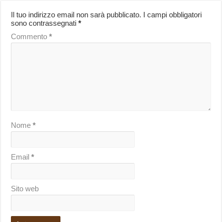
Il tuo indirizzo email non sarà pubblicato.
I campi obbligatori
sono contrassegnati
*
Commento
*
Nome
*
Email
*
Sito web