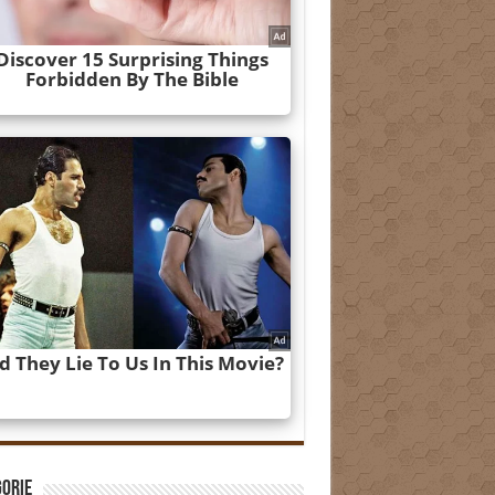
gorie