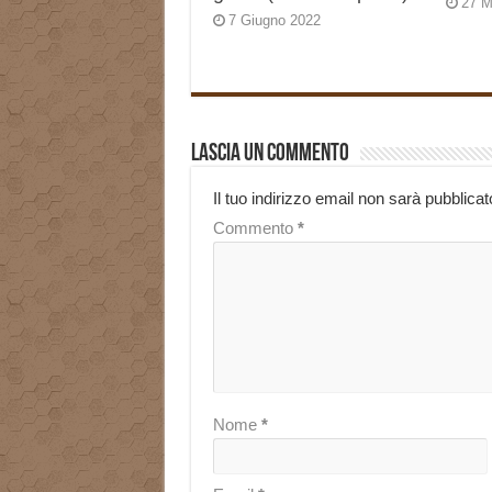
27 M
7 Giugno 2022
Lascia un commento
Il tuo indirizzo email non sarà pubblicat
Commento
*
Nome
*