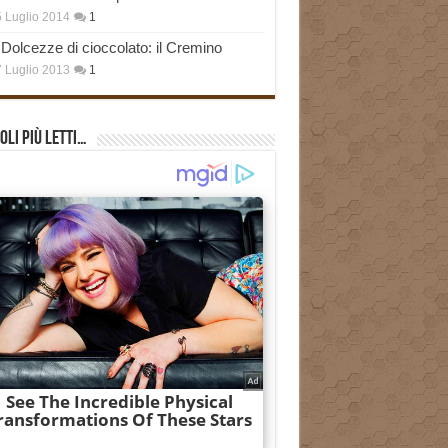
 Luglio 2014
1
Dolcezze di cioccolato: il Cremino
 Luglio 2013
1
oli più Letti…