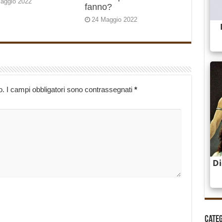
aggio 2022
fanno?
24 Maggio 2022
o.
I campi obbligatori sono contrassegnati
*
Cate