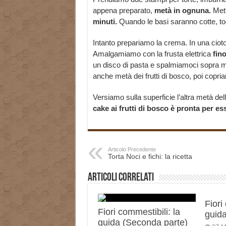
appena preparato,
metà in ognuna.
Mett
minuti.
Quando le basi saranno cotte, tog
Intanto prepariamo la crema. In una cioto
Amalgamiamo con la frusta elettrica
fin
un disco di pasta e spalmiamoci sopra 
anche metà dei frutti di bosco, poi copria
Versiamo sulla superficie l’altra metà del
cake ai frutti di bosco è pronta per es
Articolo Precedente
Torta Noci e fichi: la ricetta
Articoli correlati
Fiori
Fiori commestibili: la
guida
guida (Seconda parte)