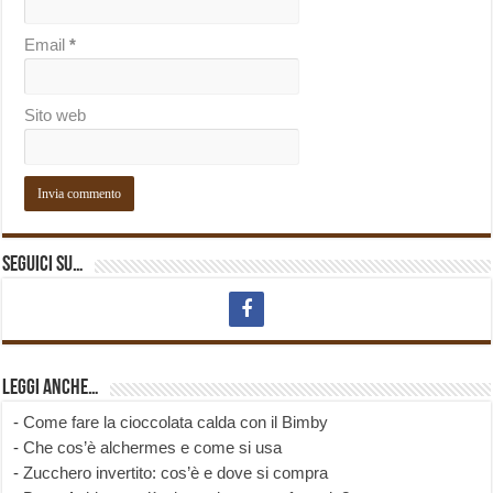
Email
*
Sito web
Seguici su…
Leggi anche…
-
Come fare la cioccolata calda con il Bimby
-
Che cos’è alchermes e come si usa
-
Zucchero invertito: cos’è e dove si compra