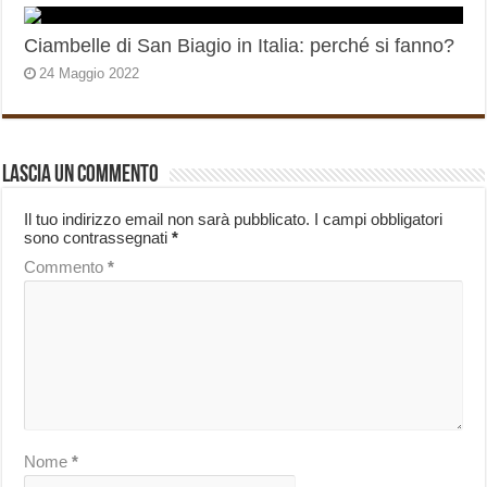
Ciambelle di San Biagio in Italia: perché si fanno?
24 Maggio 2022
Lascia un commento
Il tuo indirizzo email non sarà pubblicato.
I campi obbligatori
sono contrassegnati
*
Commento
*
Nome
*