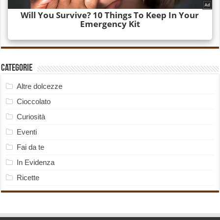
Categorie
Altre dolcezze
Cioccolato
Curiosità
Eventi
Fai da te
In Evidenza
Ricette