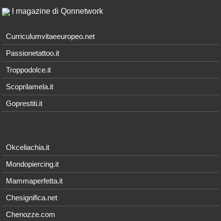
I magazine di Qonnetwork
Curriculumvitaeeuropeo.net
Passionetattoo.it
Troppodolce.it
Scoprilamela.it
Goprestiti.it
Okceliachia.it
Mondopiercing.it
Mammaperfetta.it
Chesignifica.net
Chenozze.com