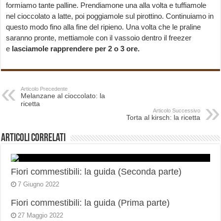
formiamo tante palline. Prendiamone una alla volta e tuffiamole
nel cioccolato a latte, poi poggiamole sul pirottino. Continuiamo in
questo modo fino alla fine del ripieno. Una volta che le praline
saranno pronte, mettiamole con il vassoio dentro il freezer
e
lasciamole rapprendere per 2 o 3 ore.
Articolo Precedente
Melanzane al cioccolato: la
ricetta
Articolo Successivo
Torta al kirsch: la ricetta
Articoli correlati
Fiori commestibili: la guida (Seconda parte)
7 Giugno 2022
Fiori commestibili: la guida (Prima parte)
27 Maggio 2022