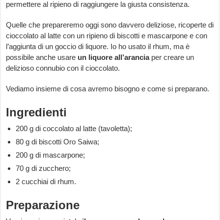
permettere al ripieno di raggiungere la giusta consistenza.
Quelle che prepareremo oggi sono davvero deliziose, ricoperte di
cioccolato al latte con un ripieno di biscotti e mascarpone e con
l’aggiunta di un goccio di liquore. Io ho usato il rhum, ma è
possibile anche usare
un liquore all’arancia
per creare un
delizioso connubio con il cioccolato.
Vediamo insieme di cosa avremo bisogno e come si preparano.
Ingredienti
200 g di coccolato al latte (tavoletta);
80 g di biscotti Oro Saiwa;
200 g di mascarpone;
70 g di zucchero;
2 cucchiai di rhum.
Preparazione