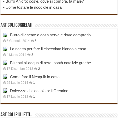
-
Burro Anidro: cos’è, dove si compra, fa male?
-
Come tostare le nocciole in casa
Articoli correlati
Burro di cacao: a cosa serve e dove comprarlo
6 Gennaio 2014
5
La ricetta per fare il cioccolato bianco a casa
4 Marzo 2014
2
Biscotti all’acqua di rose, bontà natalizie greche
17 Dicembre 2013
2
Come fare il Nesquik in casa
25 Luglio 2014
1
Dolcezze di cioccolato: il Cremino
17 Luglio 2013
1
Articoli più Letti…