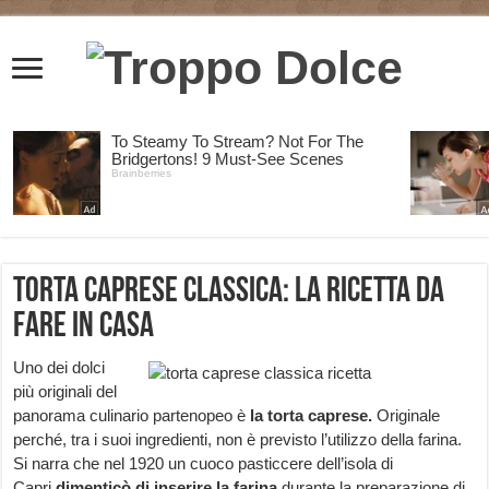
Torta caprese classica: la ricetta da
fare in casa
Uno dei dolci
più originali del
panorama culinario partenopeo è
la torta caprese.
Originale
perché, tra i suoi ingredienti, non è previsto l’utilizzo della farina.
Si narra che nel 1920 un cuoco pasticcere dell’isola di
Capri
dimenticò di inserire la farina
durante la preparazione di