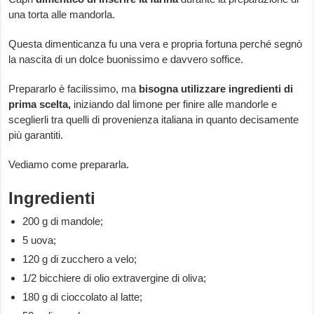
una torta alle mandorla.
Questa dimenticanza fu una vera e propria fortuna perché segnò
la nascita di un dolce buonissimo e davvero soffice.
Prepararlo è facilissimo, ma
bisogna utilizzare ingredienti di
prima scelta,
iniziando dal limone per finire alle mandorle e
sceglierli tra quelli di provenienza italiana in quanto decisamente
più garantiti.
Vediamo come prepararla.
Ingredienti
200 g di mandole;
5 uova;
120 g di zucchero a velo;
1/2 bicchiere di olio extravergine di oliva;
180 g di cioccolato al latte;