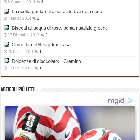
6 Gennaio 2014
5
La ricetta per fare il cioccolato bianco a casa
4 Marzo 2014
2
Biscotti all’acqua di rose, bontà natalizie greche
17 Dicembre 2013
2
Come fare il Nesquik in casa
25 Luglio 2014
1
Dolcezze di cioccolato: il Cremino
17 Luglio 2013
1
Articoli più Letti…