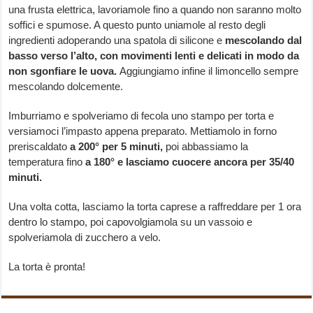
una frusta elettrica, lavoriamole fino a quando non saranno molto
soffici e spumose. A questo punto uniamole al resto degli
ingredienti adoperando una spatola di silicone e
mescolando dal
basso verso l’alto, con movimenti lenti e delicati in modo da
non sgonfiare le uova.
Aggiungiamo infine il limoncello sempre
mescolando dolcemente.
Imburriamo e spolveriamo di fecola uno stampo per torta e
versiamoci l’impasto appena preparato. Mettiamolo in forno
preriscaldato
a 200° per 5 minuti,
poi abbassiamo la
temperatura fino
a 180° e lasciamo cuocere ancora per 35/40
minuti.
Una volta cotta, lasciamo la torta caprese a raffreddare per 1 ora
dentro lo stampo, poi capovolgiamola su un vassoio e
spolveriamola di zucchero a velo.
La torta è pronta!