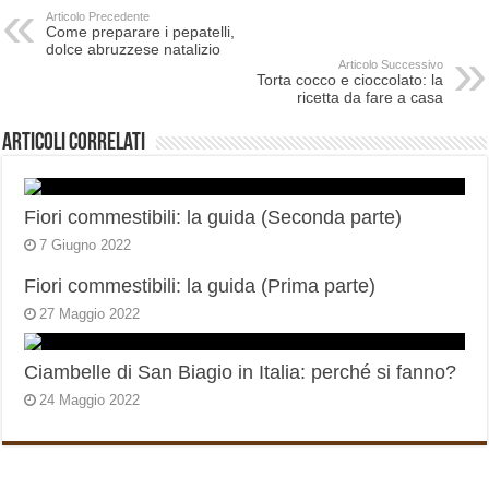
Articolo Precedente
Come preparare i pepatelli,
dolce abruzzese natalizio
Articolo Successivo
Torta cocco e cioccolato: la
ricetta da fare a casa
Articoli correlati
Fiori commestibili: la guida (Seconda parte)
7 Giugno 2022
Fiori commestibili: la guida (Prima parte)
27 Maggio 2022
Ciambelle di San Biagio in Italia: perché si fanno?
24 Maggio 2022