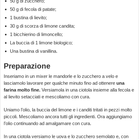
50 g di zucchero;
50 g di fecola di patate;
1 bustina di lievito;
30 g di scorza di limone candita;
1 bicchierino di limoncello;
La buccia di 1 limone biologico;
Una bustina di vanillina.
Preparazione
Inseriamo in un mixer le mandorle e lo zucchero a velo e
lasciamolo lavorare per qualche minuto fino ad ottenere
una
farina molto fine.
Versiamola in una ciotola insieme alla fecola e
al lievito setacciati e mescoliamo con cura.
Uniamo l’olio, la buccia del limone e i canditi tritati in pezzi molto
piccoli. Mescoliamo ancora tutti gli ingredienti. Ora aggiungiamo
l’olio continuando ad amalgamare con cura.
In una ciotola versiamo le uova e lo zucchero semolato e, con