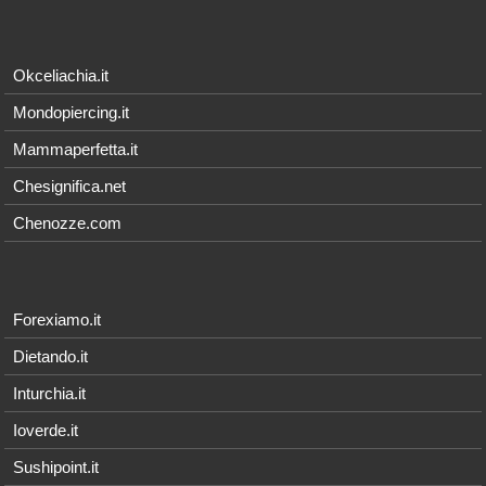
Okceliachia.it
Mondopiercing.it
Mammaperfetta.it
Chesignifica.net
Chenozze.com
Forexiamo.it
Dietando.it
Inturchia.it
Ioverde.it
Sushipoint.it