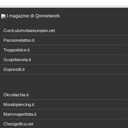
I magazine di Qonnetwork
Curriculumvitaeeuropeo.net
Passionetattoo.it
Troppodolce.it
Scoprilamela.it
Goprestiti.it
Okceliachia.it
Mondopiercing.it
Mammaperfetta.it
Chesignifica.net