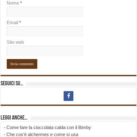
Nome
*
Email
*
Sito web
Seguici su…
Leggi anche…
-
Come fare la cioccolata calda con il Bimby
-
Che cos’è alchermes e come si usa