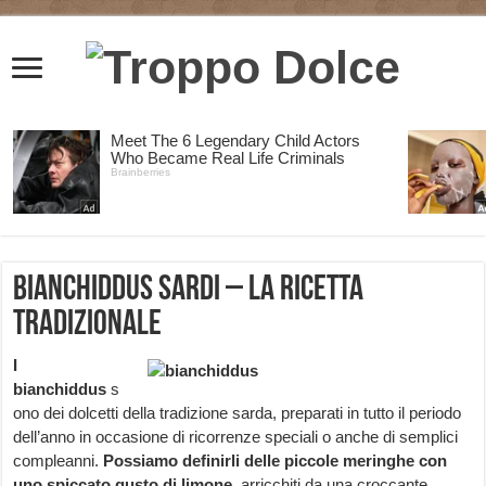
Bianchiddus sardi – la ricetta
tradizionale
I
bianchiddus
s
ono dei dolcetti della tradizione sarda, preparati in tutto il periodo
dell’anno in occasione di ricorrenze speciali o anche di semplici
compleanni.
Possiamo definirli delle piccole meringhe con
uno spiccato gusto di limone,
arricchiti da una croccante