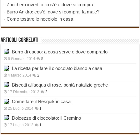
-
Zucchero invertito: cos’è e dove si compra
-
Burro Anidro: cos’è, dove si compra, fa male?
-
Come tostare le nocciole in casa
Articoli correlati
Burro di cacao: a cosa serve e dove comprarlo
6 Gennaio 2014
5
La ricetta per fare il cioccolato bianco a casa
4 Marzo 2014
2
Biscotti all’acqua di rose, bontà natalizie greche
17 Dicembre 2013
2
Come fare il Nesquik in casa
25 Luglio 2014
1
Dolcezze di cioccolato: il Cremino
17 Luglio 2013
1