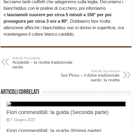
facciamo tanti ciuffetti che adageremo sulla teglia. Decoriamo i
bianchiddus con le praline di zucchero, poi inforniamo
e
lasciamoli cuocere per circa 5 minuti a 150° per poi
proseguire per circa 3 ore a 90°
. Dobbiamo fare molta
attenzione affinché i bianchiddus non si dorino in superficie, ma
mantengano il colore bianco candido.
Articolo Precedente
Aciuleddi – la ricetta tradizionale
sarda
Articolo Successivo
Sos Pinos – il dolce tradizionale
sardo: la ricetta
Articoli correlati
Fiori commestibili: la guida (Seconda parte)
7 Giugno 2022
Fiori commestibili: la guida (Prima parte)