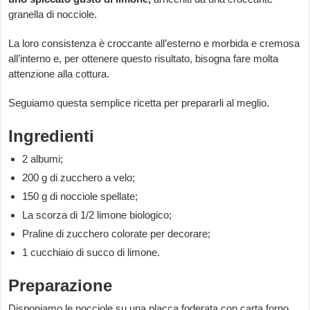
granella di nocciole.
La loro consistenza è croccante all’esterno e morbida e cremosa
all’interno e, per ottenere questo risultato, bisogna fare molta
attenzione alla cottura.
Seguiamo questa semplice ricetta per prepararli al meglio.
Ingredienti
2 albumi;
200 g di zucchero a velo;
150 g di nocciole spellate;
La scorza di 1/2 limone biologico;
Praline di zucchero colorate per decorare;
1 cucchiaio di succo di limone.
Preparazione
Disponiamo le nocciole su una placca foderata con carta forno,