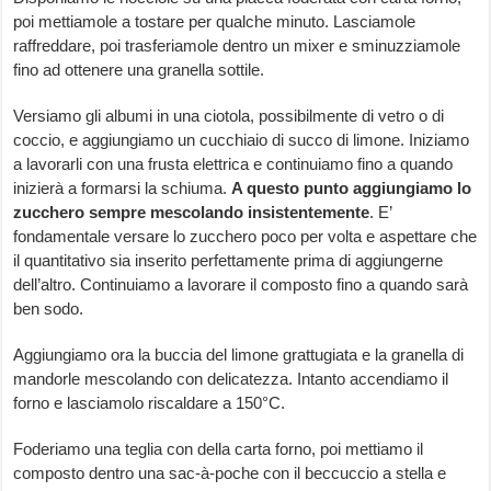
poi mettiamole a tostare per qualche minuto. Lasciamole
raffreddare, poi trasferiamole dentro un mixer e sminuzziamole
fino ad ottenere una granella sottile.
Versiamo gli albumi in una ciotola, possibilmente di vetro o di
coccio, e aggiungiamo un cucchiaio di succo di limone. Iniziamo
a lavorarli con una frusta elettrica e continuiamo fino a quando
inizierà a formarsi la schiuma.
A questo punto aggiungiamo lo
zucchero sempre mescolando insistentemente
. E’
fondamentale versare lo zucchero poco per volta e aspettare che
il quantitativo sia inserito perfettamente prima di aggiungerne
dell’altro. Continuiamo a lavorare il composto fino a quando sarà
ben sodo.
Aggiungiamo ora la buccia del limone grattugiata e la granella di
mandorle mescolando con delicatezza. Intanto accendiamo il
forno e lasciamolo riscaldare a 150°C.
Foderiamo una teglia con della carta forno, poi mettiamo il
composto dentro una sac-à-poche con il beccuccio a stella e