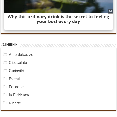
Categorie
Altre dolcezze
Cioccolato
Curiosità
Eventi
Fai da te
In Evidenza
Ricette