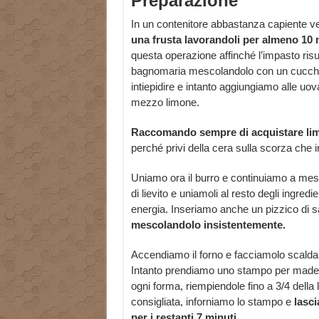
Preparazione
In un contenitore abbastanza capiente ve
una frusta lavorandoli per almeno 10 
questa operazione affinché l’impasto risu
bagnomaria mescolandolo con un cucchiai
intiepidire e intanto aggiungiamo alle uo
mezzo limone.
Raccomando sempre di acquistare limon
perché privi della cera sulla scorza che i
Uniamo ora il burro e continuiamo a mesc
di lievito e uniamoli al resto degli ingr
energia. Inseriamo anche un pizzico di s
mescolandolo insistentemente.
Accendiamo il forno e facciamolo scaldar
Intanto prendiamo uno stampo per madele
ogni forma, riempiendole fino a 3/4 della
consigliata, inforniamo lo stampo e
lasci
per i restanti 7 minuti.