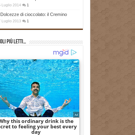
 Luglio 2014
1
Dolcezze di cioccolato: il Cremino
 Luglio 2013
1
oli più Letti…