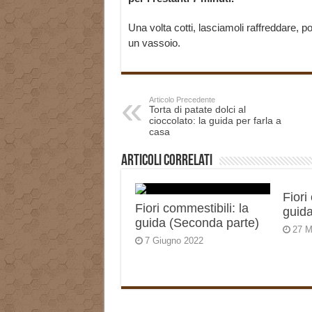
Una volta cotti, lasciamoli raffreddare, 
un vassoio.
Articolo Precedente
Torta di patate dolci al
cioccolato: la guida per farla a
casa
Articoli correlati
Fiori
Fiori commestibili: la
guida
guida (Seconda parte)
27 M
7 Giugno 2022