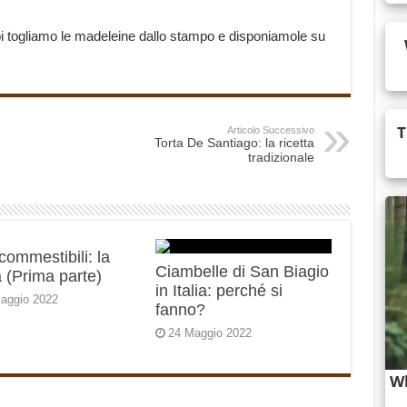
poi togliamo le madeleine dallo stampo e disponiamole su
Articolo Successivo
Torta De Santiago: la ricetta
tradizionale
 commestibili: la
Ciambelle di San Biagio
 (Prima parte)
in Italia: perché si
aggio 2022
fanno?
24 Maggio 2022