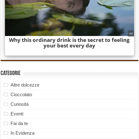
Categorie
Altre dolcezze
Cioccolato
Curiosità
Eventi
Fai da te
In Evidenza