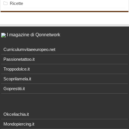
Ricette
I magazine di Qonnetwork
Curriculumvitaeeuropeo.net
Passionetattoo.it
Troppodolce.it
Scoprilamela.it
Goprestiti.it
Okceliachia.it
Mondopiercing.it