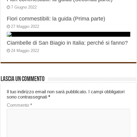
7 Giugno 2022
Fiori commestibili: la guida (Prima parte)
27 Maggio 2022
Ciambelle di San Biagio in Italia: perché si fanno?
24 Maggio 2022
Lascia un commento
Il tuo indirizzo email non sarà pubblicato.
I campi obbligatori
sono contrassegnati
*
Commento
*