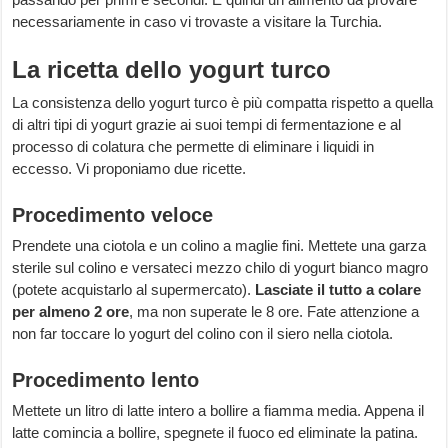
necessariamente in caso vi trovaste a visitare la Turchia.
La ricetta dello yogurt turco
La consistenza dello yogurt turco è più compatta rispetto a quella
di altri tipi di yogurt grazie ai suoi tempi di fermentazione e al
processo di colatura che permette di eliminare i liquidi in
eccesso. Vi proponiamo due ricette.
Procedimento veloce
Prendete una ciotola e un colino a maglie fini. Mettete una garza
sterile sul colino e versateci mezzo chilo di yogurt bianco magro
(potete acquistarlo al supermercato).
Lasciate il tutto a colare
per almeno 2 ore
, ma non superate le 8 ore. Fate attenzione a
non far toccare lo yogurt del colino con il siero nella ciotola.
Procedimento lento
Mettete un litro di latte intero a bollire a fiamma media. Appena il
latte comincia a bollire, spegnete il fuoco ed eliminate la patina.