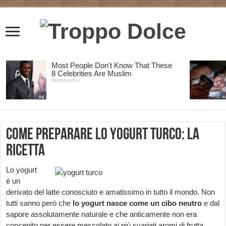
Come preparare lo yogurt turco: la
ricetta
Lo yogurt
è un
derivato del latte conosciuto e amatissimo in tutto il mondo. Non
tutti sanno però che
lo yogurt nasce come un cibo neutro
e dal
sapore assolutamente naturale e che anticamente non era
concepito per essere mescolato ai più svariati aromi di frutta.