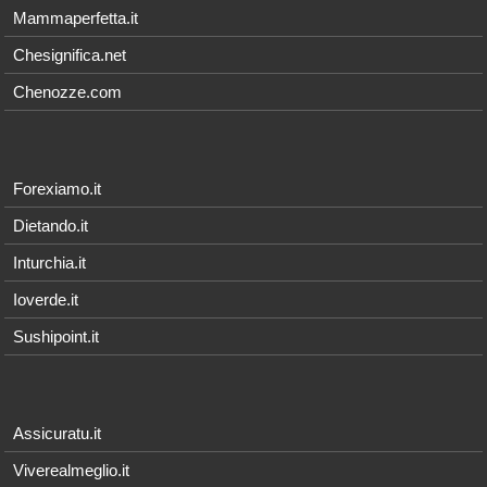
Mammaperfetta.it
Chesignifica.net
Chenozze.com
Forexiamo.it
Dietando.it
Inturchia.it
Ioverde.it
Sushipoint.it
Assicuratu.it
Viverealmeglio.it