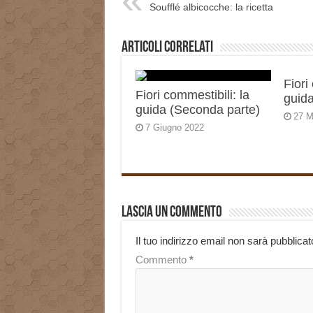
Soufflé albicocche: la ricetta
Articoli correlati
Fiori
Fiori commestibili: la
guida
guida (Seconda parte)
27 M
7 Giugno 2022
Lascia un commento
Il tuo indirizzo email non sarà pubblicat
Commento
*