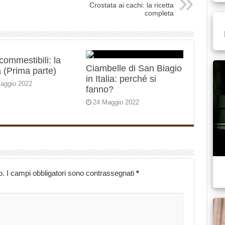
Crostata ai cachi: la ricetta
completa
 commestibili: la
Ciambelle di San Biagio
 (Prima parte)
in Italia: perché si
aggio 2022
fanno?
24 Maggio 2022
o.
I campi obbligatori sono contrassegnati
*