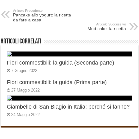
Articolo Precedente
Pancake allo yogurt: la ricetta
da fare a casa
Articolo Successivo
Mud cake: la ricetta
Articoli correlati
Fiori commestibili: la guida (Seconda parte)
7 Giugno 2022
Fiori commestibili: la guida (Prima parte)
27 Maggio 2022
Ciambelle di San Biagio in Italia: perché si fanno?
24 Maggio 2022