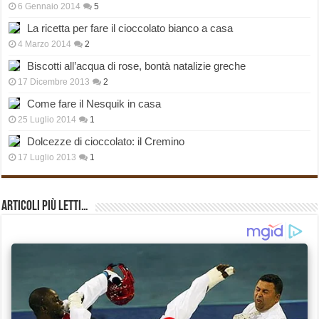
6 Gennaio 2014
5
La ricetta per fare il cioccolato bianco a casa
4 Marzo 2014
2
Biscotti all’acqua di rose, bontà natalizie greche
17 Dicembre 2013
2
Come fare il Nesquik in casa
25 Luglio 2014
1
Dolcezze di cioccolato: il Cremino
17 Luglio 2013
1
Articoli più Letti…