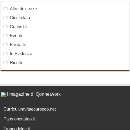
Altre dolcezze
Cioccolato
Curiosità
Eventi
Fai da te
In Evidenza
Ricette
I magazine di Qonnetwork
Curriculumvitaeeuropeo.net
Passionetattoo.it
Troppodolce.it