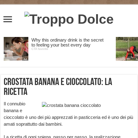
Crostata banana e cioccolato: la
ricetta
Il connubio
banana e
cioccolato è uno dei più apprezzati in pasticceria ed è uno dei più
amati soprattutto dai bambini.
La ricetta di oggi spiega, passo per passo, la realizzazione