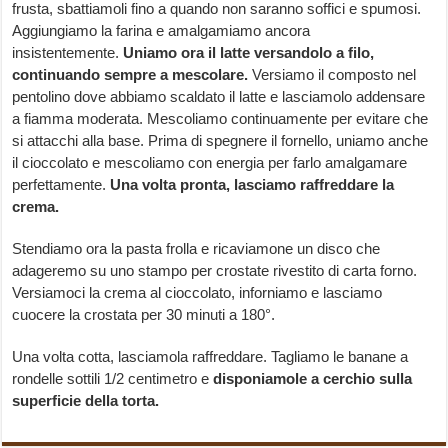
frusta, sbattiamoli fino a quando non saranno soffici e spumosi.
Aggiungiamo la farina e amalgamiamo ancora
insistentemente.
Uniamo ora il latte versandolo a filo,
continuando sempre a mescolare.
Versiamo il composto nel
pentolino dove abbiamo scaldato il latte e lasciamolo addensare
a fiamma moderata. Mescoliamo continuamente per evitare che
si attacchi alla base. Prima di spegnere il fornello, uniamo anche
il cioccolato e mescoliamo con energia per farlo amalgamare
perfettamente.
Una volta pronta, lasciamo raffreddare la
crema.
Stendiamo ora la pasta frolla e ricaviamone un disco che
adageremo su uno stampo per crostate rivestito di carta forno.
Versiamoci la crema al cioccolato, inforniamo e lasciamo
cuocere la crostata per 30 minuti a 180°.
Una volta cotta, lasciamola raffreddare. Tagliamo le banane a
rondelle sottili 1/2 centimetro e
disponiamole a cerchio sulla
superficie della torta.