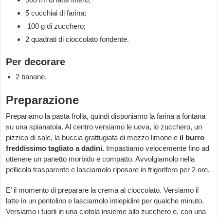
5 cucchiai di farina;
100 g di zucchero;
2 quadrati di cioccolato fondente.
Per decorare
2 banane.
Preparazione
Prepariamo la pasta frolla, quindi disponiamo la farina a fontana
su una spianatoia. Al centro versiamo le uova, lo zucchero, un
pizzico di sale, la buccia grattugiata di mezzo limone e
il burro
freddissimo tagliato a dadini.
Impastiamo velocemente fino ad
ottenere un panetto morbido e compatto. Avvolgiamolo nella
pellicola trasparente e lasciamolo riposare in frigorifero per 2 ore.
E’ il momento di preparare la crema al cioccolato. Versiamo il
latte in un pentolino e lasciamolo intiepidire per qualche minuto.
Versiamo i tuorli in una ciotola insieme allo zucchero e, con una