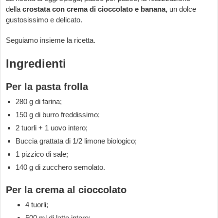
della
crostata con crema di cioccolato e banana,
un dolce
gustosissimo e delicato.
Seguiamo insieme la ricetta.
Ingredienti
Per la pasta frolla
280 g di farina;
150 g di burro freddissimo;
2 tuorli + 1 uovo intero;
Buccia grattata di 1/2 limone biologico;
1 pizzico di sale;
140 g di zucchero semolato.
Per la crema al cioccolato
4 tuorli;
500 ml di latte intero;