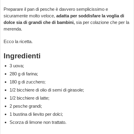
Preparare il pan di pesche è davvero semplicissimo e
sicuramente molto veloce,
adatta per soddisfare la voglia di
dolce sia di grandi che di bambini,
sia per colazione che per la
merenda.
Ecco la ricetta.
Ingredienti
3 uova;
280 g di farina;
180 g di zucchero;
1/2 bicchiere di olio di semi di girasole;
1/2 bicchiere di latte;
2 pesche grandi;
1 bustina di lievito per dolci;
Scorza di limone non trattato.