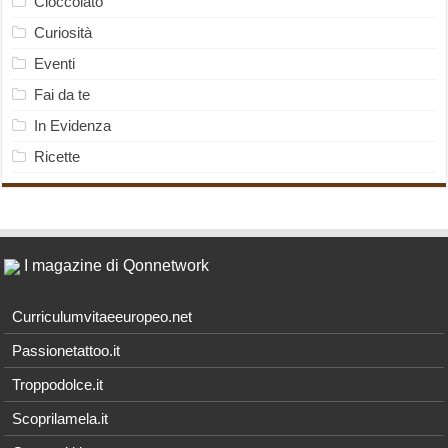
Cioccolato
Curiosità
Eventi
Fai da te
In Evidenza
Ricette
I magazine di Qonnetwork
Curriculumvitaeeuropeo.net
Passionetattoo.it
Troppodolce.it
Scoprilamela.it