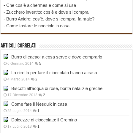
-
Che cos’è alchermes e come si usa
-
Zucchero invertito: cos’è e dove si compra
-
Burro Anidro: cos’è, dove si compra, fa male?
-
Come tostare le nocciole in casa
Articoli correlati
Burro di cacao: a cosa serve e dove comprarlo
6 Gennaio 2014
5
La ricetta per fare il cioccolato bianco a casa
4 Marzo 2014
2
Biscotti all’acqua di rose, bontà natalizie greche
17 Dicembre 2013
2
Come fare il Nesquik in casa
25 Luglio 2014
1
Dolcezze di cioccolato: il Cremino
17 Luglio 2013
1