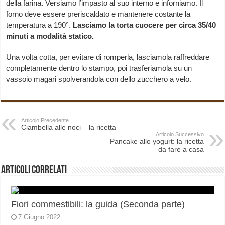
della farina. Versiamo l’impasto al suo interno e inforniamo. Il
forno deve essere preriscaldato e mantenere costante la
temperatura a 190°.
Lasciamo la torta cuocere per circa 35/40
minuti a modalità statico.
Una volta cotta, per evitare di romperla, lasciamola raffreddare
completamente dentro lo stampo, poi trasferiamola su un
vassoio magari spolverandola con dello zucchero a velo.
Articolo Precedente
Ciambella alle noci – la ricetta
Articolo Successivo
Pancake allo yogurt: la ricetta
da fare a casa
Articoli correlati
Fiori commestibili: la guida (Seconda parte)
7 Giugno 2022