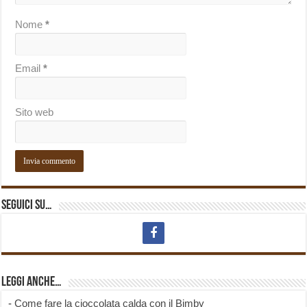
Nome
*
Email
*
Sito web
Seguici su…
Leggi anche…
-
Come fare la cioccolata calda con il Bimby