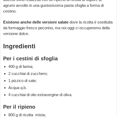
agrumi avvolto in una gustosissima pasta sfoglia a forma di
cestino.
Esistono anche delle versioni salate
dove la ricotta è sostituita
da formaggio fresco pecorino, ma noi oggi ci occuperemo della
versione dolce.
Ingredienti
Per i cestini di sfoglia
400 g di farina;
2 cucchiai di zucchero;
1 pizzico di sale;
Acqua q.b.
4 cucchiai di olio extravergine di oliva.
Per il ripieno
800 g di ricotta mista;