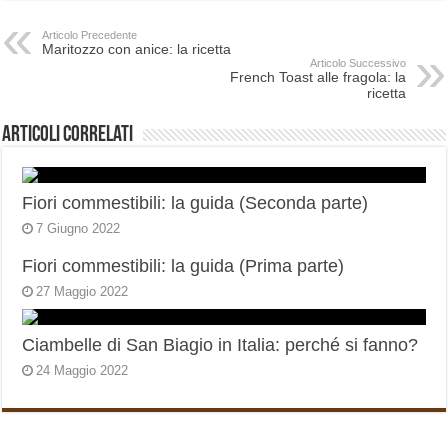
Articolo Precedente
Maritozzo con anice: la ricetta
Articolo Successivo
French Toast alle fragola: la
ricetta
Articoli correlati
Fiori commestibili: la guida (Seconda parte)
7 Giugno 2022
Fiori commestibili: la guida (Prima parte)
27 Maggio 2022
Ciambelle di San Biagio in Italia: perché si fanno?
24 Maggio 2022