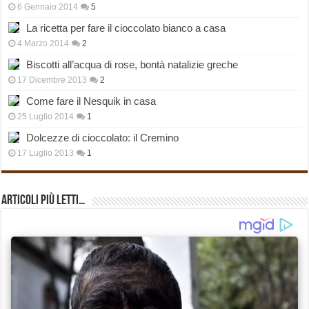
6 Gennaio 2014
5
La ricetta per fare il cioccolato bianco a casa
4 Marzo 2014
2
Biscotti all’acqua di rose, bontà natalizie greche
17 Dicembre 2013
2
Come fare il Nesquik in casa
25 Luglio 2014
1
Dolcezze di cioccolato: il Cremino
17 Luglio 2013
1
Articoli più Letti…