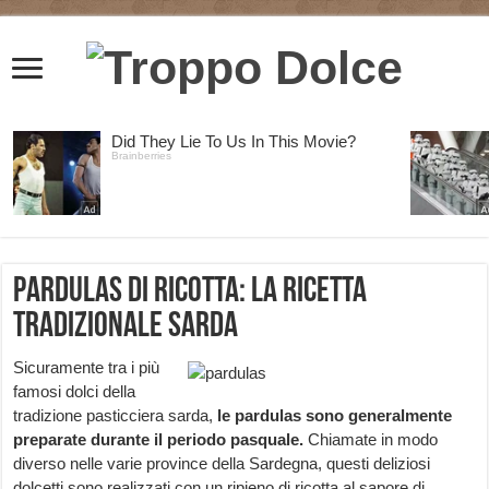
Pardulas di ricotta: la ricetta
tradizionale sarda
Sicuramente tra i più
famosi dolci della
tradizione pasticciera sarda,
le pardulas sono generalmente
preparate durante il periodo pasquale.
Chiamate in modo
diverso nelle varie province della Sardegna, questi deliziosi
dolcetti sono realizzati con un ripieno di ricotta al sapore di