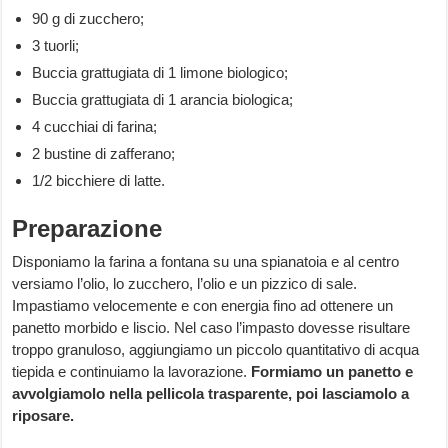
90 g di zucchero;
3 tuorli;
Buccia grattugiata di 1 limone biologico;
Buccia grattugiata di 1 arancia biologica;
4 cucchiai di farina;
2 bustine di zafferano;
1/2 bicchiere di latte.
Preparazione
Disponiamo la farina a fontana su una spianatoia e al centro
versiamo l’olio, lo zucchero, l’olio e un pizzico di sale.
Impastiamo velocemente e con energia fino ad ottenere un
panetto morbido e liscio. Nel caso l’impasto dovesse risultare
troppo granuloso, aggiungiamo un piccolo quantitativo di acqua
tiepida e continuiamo la lavorazione.
Formiamo un panetto e
avvolgiamolo nella pellicola trasparente, poi lasciamolo a
riposare.