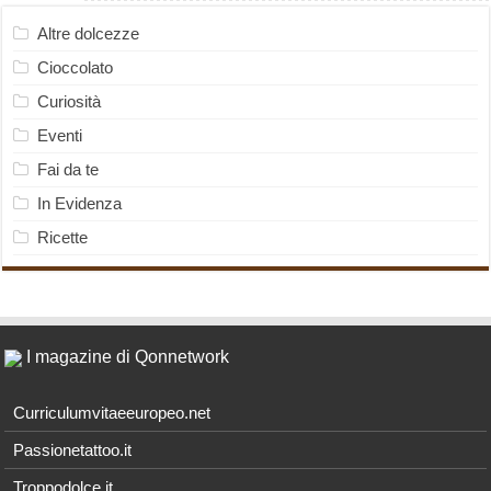
Altre dolcezze
Cioccolato
Curiosità
Eventi
Fai da te
In Evidenza
Ricette
I magazine di Qonnetwork
Curriculumvitaeeuropeo.net
Passionetattoo.it
Troppodolce.it