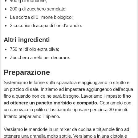
400 g di mandorle;
200 g di zucchero semolato;
La scorza di 1 limone biologico;
2 cucchiai di acqua di fiori d’arancio.
Altri ingredienti
750 ml di olio extra oliva;
Zucchero a velo per decorare.
Preparazione
Sistemiamo le farine sulla spianatoia e aggiungiamo lo strutto e
un pizzico di sale. Iniziamo ad impastare aggiungendo dell’acqua
fino a quando non ce ne sarà bisogno. Lavoriamo l’impasto
fino
ad ottenere un panetto morbido e compatto
. Copriamolo con
un canovaccio pulito e lasciamolo riposare per circa 30 minuti.
Intanto prepariamo il ripieno.
Versiamo le mandorle in un mixer da cucina e tritiamole fino ad
ottenere una granella molto sottile. Versiamola in una ciotola e