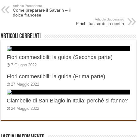
Articolo Precedente
Come preparare il Savarin – il
dolce francese
Articolo Successivo
Pirichittus sardi: la ricetta
Articoli correlati
Fiori commestibili: la guida (Seconda parte)
7 Giugno 2022
Fiori commestibili: la guida (Prima parte)
27 Maggio 2022
Ciambelle di San Biagio in Italia: perché si fanno?
24 Maggio 2022