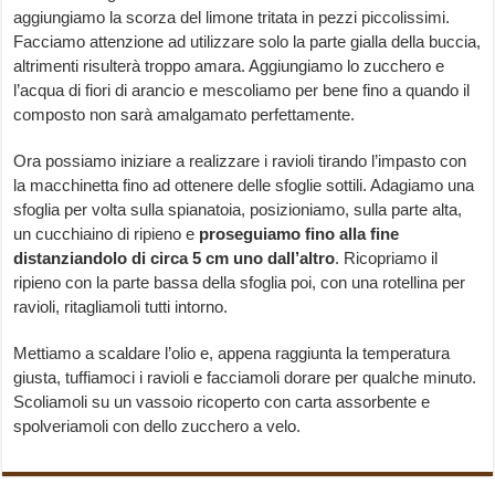
aggiungiamo la scorza del limone tritata in pezzi piccolissimi.
Facciamo attenzione ad utilizzare solo la parte gialla della buccia,
altrimenti risulterà troppo amara. Aggiungiamo lo zucchero e
l’acqua di fiori di arancio e mescoliamo per bene fino a quando il
composto non sarà amalgamato perfettamente.
Ora possiamo iniziare a realizzare i ravioli tirando l’impasto con
la macchinetta fino ad ottenere delle sfoglie sottili. Adagiamo una
sfoglia per volta sulla spianatoia, posizioniamo, sulla parte alta,
un cucchiaino di ripieno e
proseguiamo fino alla fine
distanziandolo di circa 5 cm uno dall’altro
. Ricopriamo il
ripieno con la parte bassa della sfoglia poi, con una rotellina per
ravioli, ritagliamoli tutti intorno.
Mettiamo a scaldare l’olio e, appena raggiunta la temperatura
giusta, tuffiamoci i ravioli e facciamoli dorare per qualche minuto.
Scoliamoli su un vassoio ricoperto con carta assorbente e
spolveriamoli con dello zucchero a velo.