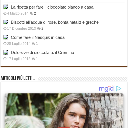
La ricetta per fare il cioccolato bianco a casa
4 Marzo 2014
2
Biscotti all’acqua di rose, bontà natalizie greche
17 Dicembre 2013
2
Come fare il Nesquik in casa
25 Luglio 2014
1
Dolcezze di cioccolato: il Cremino
17 Luglio 2013
1
Articoli più Letti…