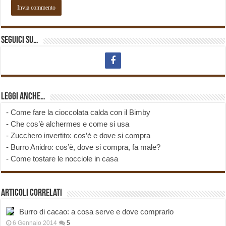
Seguici su…
Leggi anche…
-
Come fare la cioccolata calda con il Bimby
-
Che cos’è alchermes e come si usa
-
Zucchero invertito: cos’è e dove si compra
-
Burro Anidro: cos’è, dove si compra, fa male?
-
Come tostare le nocciole in casa
Articoli correlati
Burro di cacao: a cosa serve e dove comprarlo
6 Gennaio 2014
5