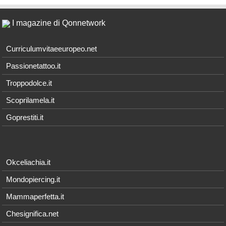
I magazine di Qonnetwork
Curriculumvitaeeuropeo.net
Passionetattoo.it
Troppodolce.it
Scoprilamela.it
Goprestiti.it
Okceliachia.it
Mondopiercing.it
Mammaperfetta.it
Chesignifica.net