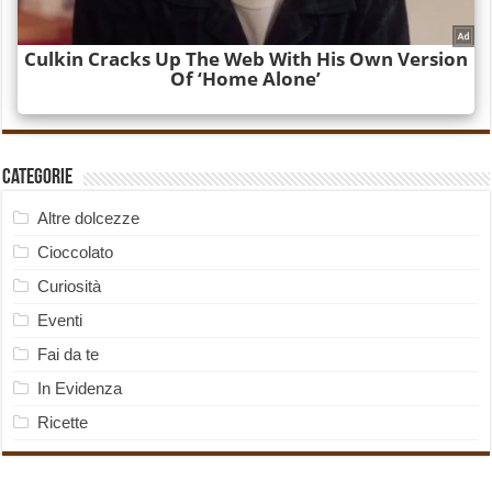
Categorie
Altre dolcezze
Cioccolato
Curiosità
Eventi
Fai da te
In Evidenza
Ricette