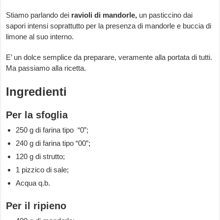
Stiamo parlando dei
ravioli di mandorle,
un pasticcino dai
sapori intensi soprattutto per la presenza di mandorle e buccia di
limone al suo interno.
E’ un dolce semplice da preparare, veramente alla portata di tutti.
Ma passiamo alla ricetta.
Ingredienti
Per la sfoglia
250 g di farina tipo “0”;
240 g di farina tipo “00”;
120 g di strutto;
1 pizzico di sale;
Acqua q.b.
Per il ripieno