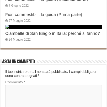
7 Giugno 2022
Fiori commestibili: la guida (Prima parte)
27 Maggio 2022
Ciambelle di San Biagio in Italia: perché si fanno?
24 Maggio 2022
Lascia un commento
Il tuo indirizzo email non sarà pubblicato.
I campi obbligatori
sono contrassegnati
*
Commento
*