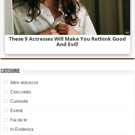
Categorie
Altre dolcezze
Cioccolato
Curiosità
Eventi
Fai da te
In Evidenza