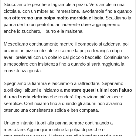
Sbucciamo le pesche e tagliamole a pezzi. Versiamole in una
ciotola e, con un mixer ad immersione, lavoriamole fino a quando
non
otterremo una polpa molto morbida e liscia.
Scaldiamo la
panna dentro un pentolino antiaderente dove aggiungeremo
anche lo zucchero, il burro e la maizena.
Mescoliamo continuamente mentre il composto si addensa, poi
uniamo un pizzico di sale e i semi e la polpa di vaniglia dopo
averli prelevati con un coltello dal piccolo baccello. Continuiamo
a mescolare con insistenza fino a quando si sarà raggiunta la
consistenza giusta.
Spegniamo la fiamma e lasciamolo a raffreddare. Separiamo i
tuorli dagli albumi e iniziamo a
montare questi ultimi con l’aiuto
di una frusta elettrica
che renderà l’operazione più veloce e
semplice. Continuiamo fino a quando gli albumi non avranno
ottenuto una consistenza solida e ben compatta.
Uniamo intanto i tuorli alla panna sempre continuando a
mescolare. Aggiungiamo infine la polpa di pesche e