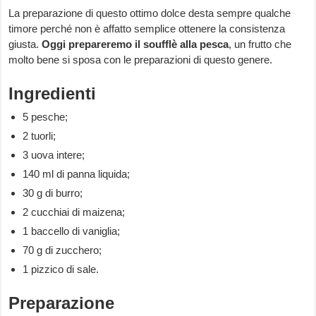
La preparazione di questo ottimo dolce desta sempre qualche
timore perché non è affatto semplice ottenere la consistenza
giusta.
Oggi prepareremo il soufflè alla pesca
, un frutto che
molto bene si sposa con le preparazioni di questo genere.
Ingredienti
5 pesche;
2 tuorli;
3 uova intere;
140 ml di panna liquida;
30 g di burro;
2 cucchiai di maizena;
1 baccello di vaniglia;
70 g di zucchero;
1 pizzico di sale.
Preparazione