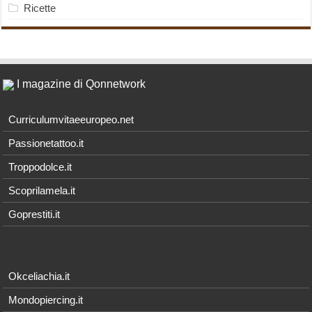
Ricette
I magazine di Qonnetwork
Curriculumvitaeeuropeo.net
Passionetattoo.it
Troppodolce.it
Scoprilamela.it
Goprestiti.it
Okceliachia.it
Mondopiercing.it