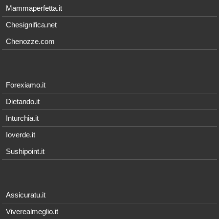
Mammaperfetta.it
Chesignifica.net
Chenozze.com
Forexiamo.it
Dietando.it
Inturchia.it
Ioverde.it
Sushipoint.it
Assicuratu.it
Viverealmeglio.it