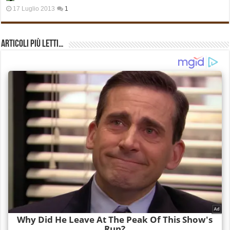
17 Luglio 2013
1
Articoli più Letti…