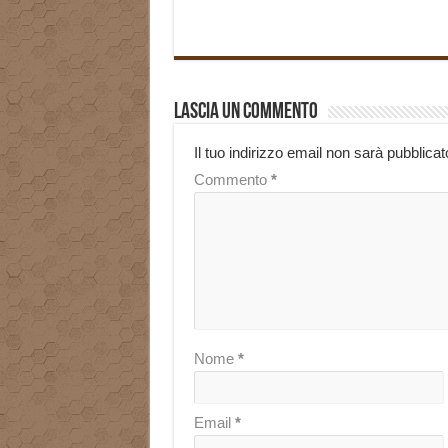
Lascia un commento
Il tuo indirizzo email non sarà pubblicat
Commento
*
Nome
*
Email
*