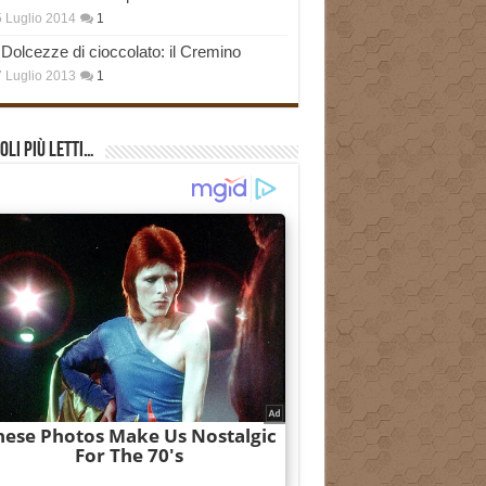
 Luglio 2014
1
Dolcezze di cioccolato: il Cremino
 Luglio 2013
1
oli più Letti…