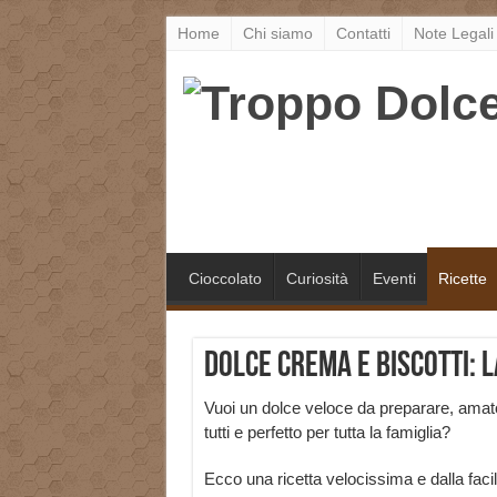
Home
Chi siamo
Contatti
Note Legali
Cioccolato
Curiosità
Eventi
Ricette
Dolce crema e biscotti: l
Vuoi un dolce veloce da preparare, amat
tutti e perfetto per tutta la famiglia?
Ecco una ricetta velocissima e dalla faci