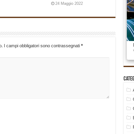
24 Maggio 2022
o.
I campi obbligatori sono contrassegnati
*
Cate