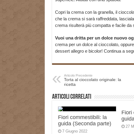
Copri la crema con la granella, il cioccolat
che la crema si sarà raffreddata, lasciala
crema risulterà più compatta e facile da 
Vuoi una dritta per un dolce nuovo og
crema per un dolce al cioccolato, oppur
dessert allegro e bicolor! Continua a segui
Articolo Precedente
Torta al cioccolato originale: la
ricetta
Articoli correlati
Fiori
Fiori commestibili: la
guida
guida (Seconda parte)
27 M
7 Giugno 2022