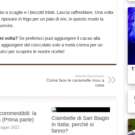
o a scaglie e i biscotti tritati. Lascia raffreddare. Una volta
 riposare in frigo per un paio di ore, in questo modo la
servire.
ni volta?
Se preferisci puoi aggiungere il cacao alla
e aggiungere del cioccolato solo a metà crema per un
rci per scoprire le nostre ricette!
Articolo Successivo
Come fare le caramelle mou a
casa
 commestibili: la
Ciambelle di San Biagio
 (Prima parte)
in Italia: perché si
aggio 2022
fanno?