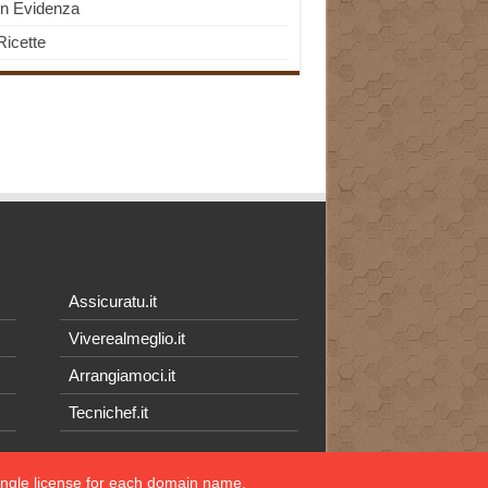
In Evidenza
Ricette
Assicuratu.it
Viverealmeglio.it
Arrangiamoci.it
Tecnichef.it
single license for each domain name.