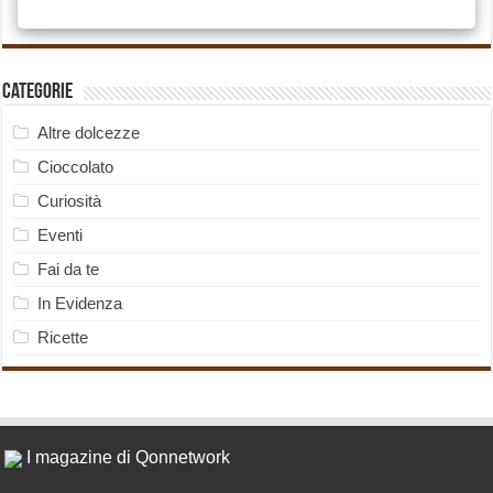
Categorie
Altre dolcezze
Cioccolato
Curiosità
Eventi
Fai da te
In Evidenza
Ricette
I magazine di Qonnetwork