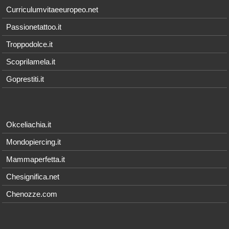
Curriculumvitaeeuropeo.net
Passionetattoo.it
Troppodolce.it
Scoprilamela.it
Goprestiti.it
Okceliachia.it
Mondopiercing.it
Mammaperfetta.it
Chesignifica.net
Chenozze.com