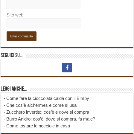
Sito web
Seguici su…
Leggi anche…
-
Come fare la cioccolata calda con il Bimby
-
Che cos’è alchermes e come si usa
-
Zucchero invertito: cos’è e dove si compra
-
Burro Anidro: cos’è, dove si compra, fa male?
-
Come tostare le nocciole in casa