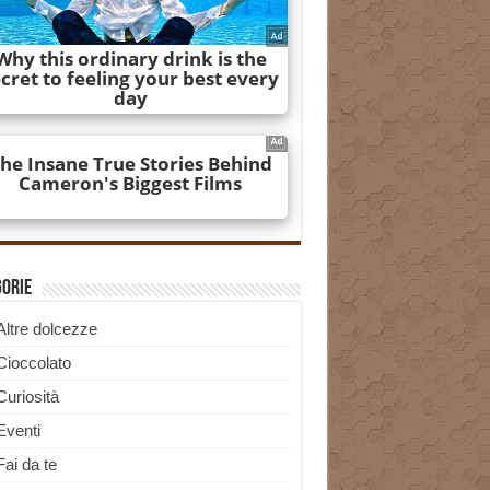
gorie
Altre dolcezze
Cioccolato
Curiosità
Eventi
Fai da te