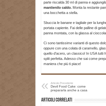
parte riscalda 30 ml di panna e aggiungil
mantienilo caldo.
Monta la restante pann
una bocchetta a stella.
Sbuccia le banane e tagliale per la lung
portata capiente. Fai delle palline di gela
panna montata, con la glassa al cioccolat
Ci sono tantissime varianti di questo do
oppure con una colata di caramello, gla
quello d’acero, un classico! In USA tutti
split perfetta. Adesso che sai come prepar
maniera che più ti piace!
Articolo Precedente
Devil Food Cake: come
prepararla anche a casa
Articoli correlati