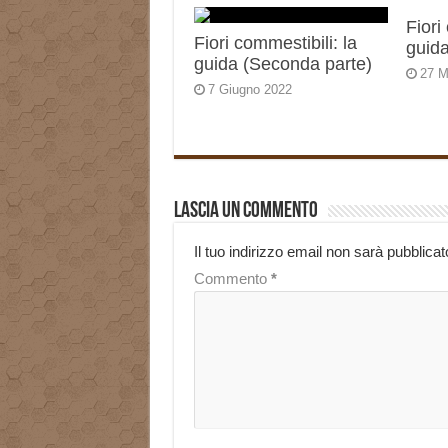
Fiori
Fiori commestibili: la
guida
guida (Seconda parte)
27 M
7 Giugno 2022
Lascia un commento
Il tuo indirizzo email non sarà pubblicat
Commento
*