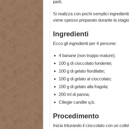
parti.
Si realizza con pochi semplici ingredient
viene spesso preparato durante la stagion
Ingredienti
Ecco gli ingredienti per 4 persone:
4 banane (non troppo mature);
100 g di cioccolato fondente;
100 g di gelato fiordilatte;
100 g di gelato al cioccolato;
100 g di gelato alla fragola;
200 ml di panna;
Ciliegie candite q.b.
Procedimento
Inizia triturando il cioccolato con un colt