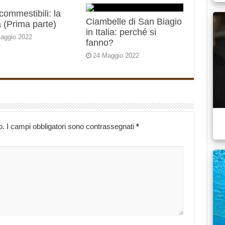
 commestibili: la
Ciambelle di San Biagio
 (Prima parte)
in Italia: perché si
aggio 2022
fanno?
24 Maggio 2022
o.
I campi obbligatori sono contrassegnati
*