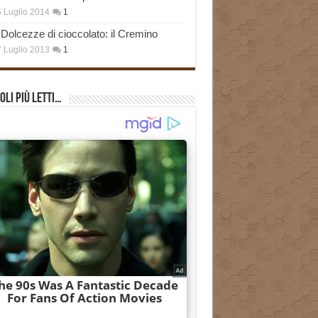
 Luglio 2014
1
Dolcezze di cioccolato: il Cremino
 Luglio 2013
1
oli più Letti…