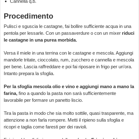
Cannella q.b.
Procedimento
Pulisci e sguscia le castagne, fai bollire sufficiente acqua in una
pentola per lessarle. Con un passaverdure o con un mixer
riduci
le castagne in una purea morbida.
Versa il miele in una terrina con le castagne e mescola. Aggiungi
mandorle tritate, cioccolato, rum, zucchero e cannella e mescola
per bene. Lascia raffreddare e poi fai riposare in frigo per un’ora.
Intanto prepara la sfoglia.
Per la sfoglia mescola olio e vino e aggiungi mano a mano la
farina,
fino a quando la pasta non sarà sufficientemente
lavorabile per formare un panetto liscio.
Tira la pasta in modo che sia molto sottile, quasi trasparente, ma
attenzione a non farla rompere. Metti il ripieno sulla sfoglia e
ricopri e taglia come faresti per dei ravioli.