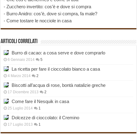
-
Zucchero invertito: cos’è e dove si compra
-
Burro Anidro: cos’è, dove si compra, fa male?
-
Come tostare le nocciole in casa
Articoli correlati
Burro di cacao: a cosa serve e dove comprarlo
6 Gennaio 2014
5
La ricetta per fare il cioccolato bianco a casa
4 Marzo 2014
2
Biscotti all’acqua di rose, bontà natalizie greche
17 Dicembre 2013
2
Come fare il Nesquik in casa
25 Luglio 2014
1
Dolcezze di cioccolato: il Cremino
17 Luglio 2013
1