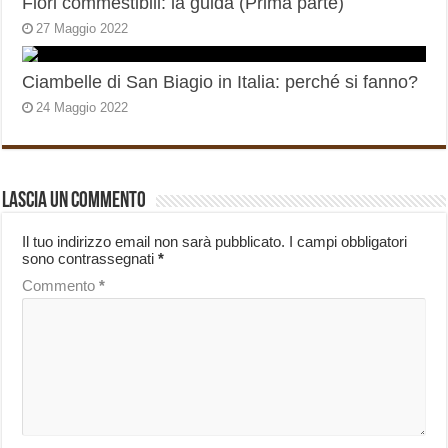
Fiori commestibili: la guida (Prima parte)
27 Maggio 2022
Ciambelle di San Biagio in Italia: perché si fanno?
24 Maggio 2022
Lascia un commento
Il tuo indirizzo email non sarà pubblicato.
I campi obbligatori
sono contrassegnati
*
Commento
*