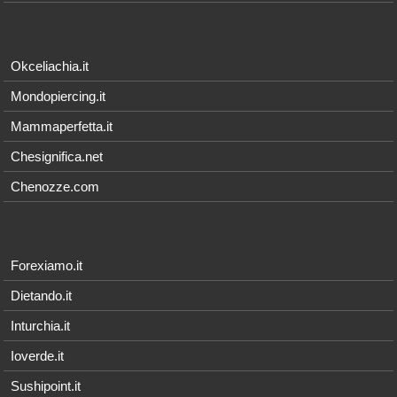
Okceliachia.it
Mondopiercing.it
Mammaperfetta.it
Chesignifica.net
Chenozze.com
Forexiamo.it
Dietando.it
Inturchia.it
Ioverde.it
Sushipoint.it