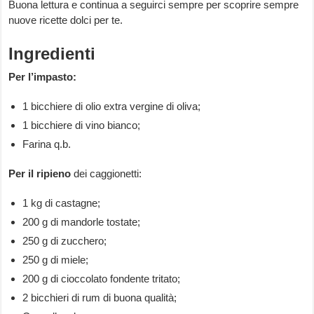
Buona lettura e continua a seguirci sempre per scoprire sempre
nuove ricette dolci per te.
Ingredienti
Per l’impasto:
1 bicchiere di olio extra vergine di oliva;
1 bicchiere di vino bianco;
Farina q.b.
Per il ripieno
dei caggionetti:
1 kg di castagne;
200 g di mandorle tostate;
250 g di zucchero;
250 g di miele;
200 g di cioccolato fondente tritato;
2 bicchieri di rum di buona qualità;