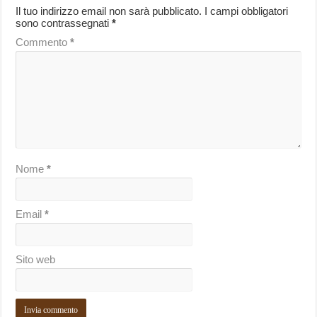
Il tuo indirizzo email non sarà pubblicato.
I campi obbligatori
sono contrassegnati
*
Commento
*
Nome
*
Email
*
Sito web