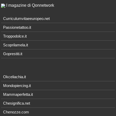
I magazine di Qonnetwork
Curriculumvitaeeuropeo.net
Passionetattoo.it
Troppodolce.it
Scoprilamela.it
Goprestiti.it
Okceliachia.it
Mondopiercing.it
Mammaperfetta.it
Chesignifica.net
Chenozze.com