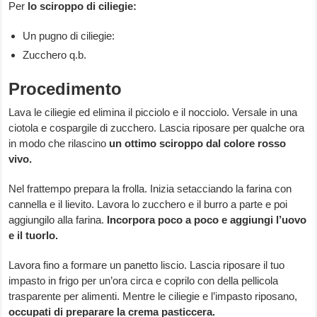
Per
lo sciroppo di ciliegie:
Un pugno di ciliegie:
Zucchero q.b.
Procedimento
Lava le ciliegie ed elimina il picciolo e il nocciolo. Versale in una
ciotola e cospargile di zucchero. Lascia riposare per qualche ora
in modo che rilascino
un ottimo sciroppo dal colore rosso
vivo.
Nel frattempo prepara la frolla. Inizia setacciando la farina con
cannella e il lievito. Lavora lo zucchero e il burro a parte e poi
aggiungilo alla farina.
Incorpora poco a poco e aggiungi l’uovo
e il tuorlo.
Lavora fino a formare un panetto liscio. Lascia riposare il tuo
impasto in frigo per un’ora circa e coprilo con della pellicola
trasparente per alimenti. Mentre le ciliegie e l’impasto riposano,
occupati di preparare la crema pasticcera.