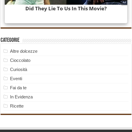
Categorie
Altre dolcezze
Cioccolato
Curiosità
Eventi
Fai da te
In Evidenza
Ricette