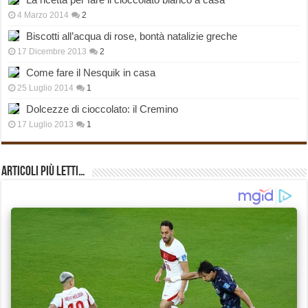
4 Marzo 2014
2
Biscotti all’acqua di rose, bontà natalizie greche
17 Dicembre 2013
2
Come fare il Nesquik in casa
25 Luglio 2014
1
Dolcezze di cioccolato: il Cremino
17 Luglio 2013
1
Articoli più Letti…