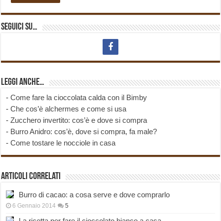
Seguici su…
Leggi anche…
-
Come fare la cioccolata calda con il Bimby
-
Che cos’è alchermes e come si usa
-
Zucchero invertito: cos’è e dove si compra
-
Burro Anidro: cos’è, dove si compra, fa male?
-
Come tostare le nocciole in casa
Articoli correlati
Burro di cacao: a cosa serve e dove comprarlo
6 Gennaio 2014
5
La ricetta per fare il cioccolato bianco a casa