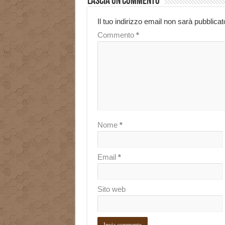
Lascia un commento
Il tuo indirizzo email non sarà pubblicat
Commento
*
Nome
*
Email
*
Sito web