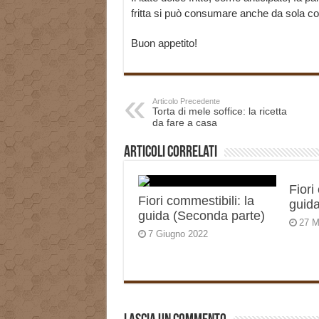
fritta si può consumare anche da sola co
Buon appetito!
Articolo Precedente
Torta di mele soffice: la ricetta
da fare a casa
Articoli correlati
Fiori
Fiori commestibili: la
guida
guida (Seconda parte)
27 M
7 Giugno 2022