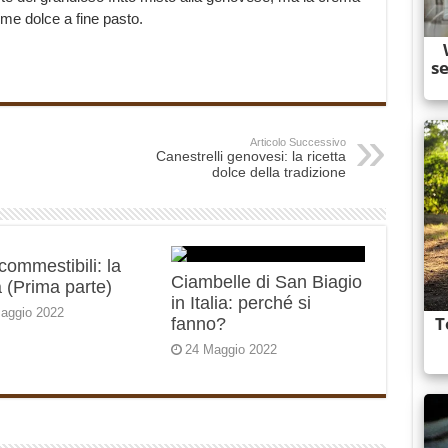
me dolce a fine pasto.
Articolo Successivo
Canestrelli genovesi: la ricetta
dolce della tradizione
 commestibili: la
Ciambelle di San Biagio
 (Prima parte)
in Italia: perché si
aggio 2022
fanno?
24 Maggio 2022