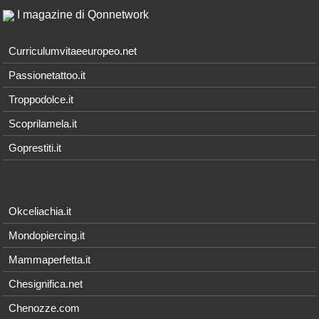
I magazine di Qonnetwork
Curriculumvitaeeuropeo.net
Passionetattoo.it
Troppodolce.it
Scoprilamela.it
Goprestiti.it
Okceliachia.it
Mondopiercing.it
Mammaperfetta.it
Chesignifica.net
Chenozze.com