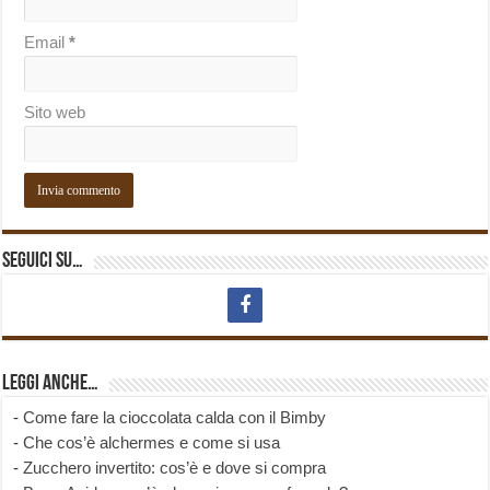
Email
*
Sito web
Seguici su…
Leggi anche…
-
Come fare la cioccolata calda con il Bimby
-
Che cos’è alchermes e come si usa
-
Zucchero invertito: cos’è e dove si compra