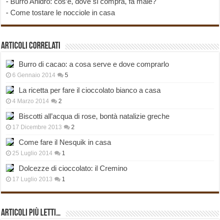
-
Burro Anidro: cos’è, dove si compra, fa male?
-
Come tostare le nocciole in casa
Articoli correlati
Burro di cacao: a cosa serve e dove comprarlo
6 Gennaio 2014
5
La ricetta per fare il cioccolato bianco a casa
4 Marzo 2014
2
Biscotti all’acqua di rose, bontà natalizie greche
17 Dicembre 2013
2
Come fare il Nesquik in casa
25 Luglio 2014
1
Dolcezze di cioccolato: il Cremino
17 Luglio 2013
1
Articoli più Letti…