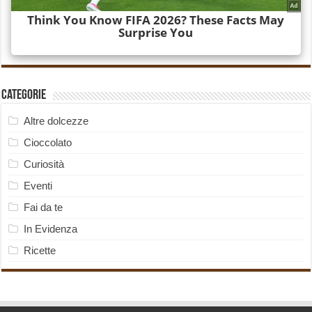
Categorie
Altre dolcezze
Cioccolato
Curiosità
Eventi
Fai da te
In Evidenza
Ricette