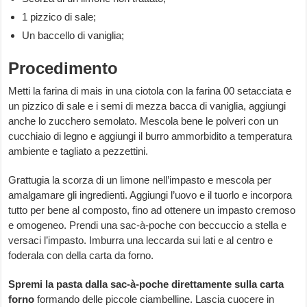
1 pizzico di sale;
Un baccello di vaniglia;
Procedimento
Metti la farina di mais in una ciotola con la farina 00 setacciata e
un pizzico di sale e i semi di mezza bacca di vaniglia, aggiungi
anche lo zucchero semolato. Mescola bene le polveri con un
cucchiaio di legno e aggiungi il burro ammorbidito a temperatura
ambiente e tagliato a pezzettini.
Grattugia la scorza di un limone nell’impasto e mescola per
amalgamare gli ingredienti. Aggiungi l’uovo e il tuorlo e incorpora
tutto per bene al composto, fino ad ottenere un impasto cremoso
e omogeneo. Prendi una sac-à-poche con beccuccio a stella e
versaci l’impasto. Imburra una leccarda sui lati e al centro e
foderala con della carta da forno.
Spremi la pasta dalla sac-à-poche direttamente sulla carta
forno
formando delle piccole ciambelline. Lascia cuocere in