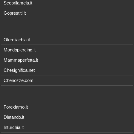
Scoprilamela.it
Goprestiti.it
Okceliachia.it
Mondopiercing.it
Mammaperfetta.it
Chesignifica.net
Chenozze.com
Forexiamo.it
Dietando.it
Inturchia.it