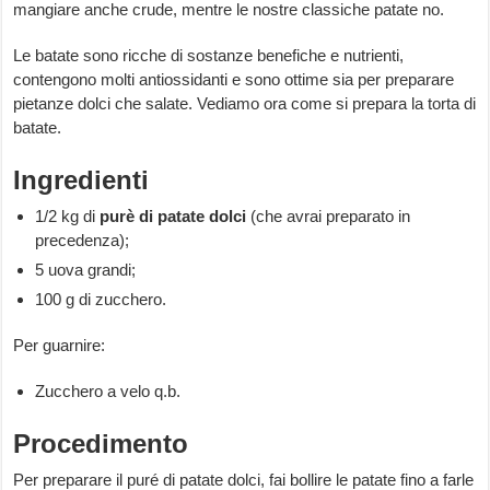
mangiare anche crude, mentre le nostre classiche patate no.
Le batate sono ricche di sostanze benefiche e nutrienti,
contengono molti antiossidanti e sono ottime sia per preparare
pietanze dolci che salate. Vediamo ora come si prepara la torta di
batate.
Ingredienti
1/2 kg di
purè
di patate dolci
(che avrai preparato in
precedenza);
5 uova grandi;
100 g di zucchero.
Per guarnire:
Zucchero a velo q.b.
Procedimento
Per preparare il puré di patate dolci, fai bollire le patate fino a farle