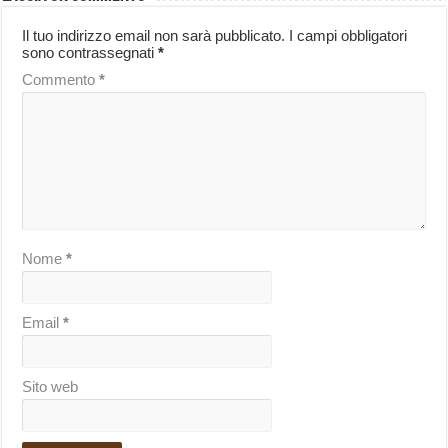
Il tuo indirizzo email non sarà pubblicato.
I campi obbligatori
sono contrassegnati
*
Commento
*
Nome
*
Email
*
Sito web