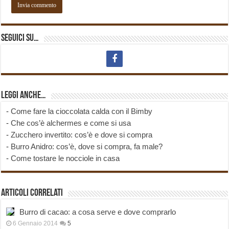
Seguici su…
Leggi anche…
-
Come fare la cioccolata calda con il Bimby
-
Che cos’è alchermes e come si usa
-
Zucchero invertito: cos’è e dove si compra
-
Burro Anidro: cos’è, dove si compra, fa male?
-
Come tostare le nocciole in casa
Articoli correlati
Burro di cacao: a cosa serve e dove comprarlo
6 Gennaio 2014
5