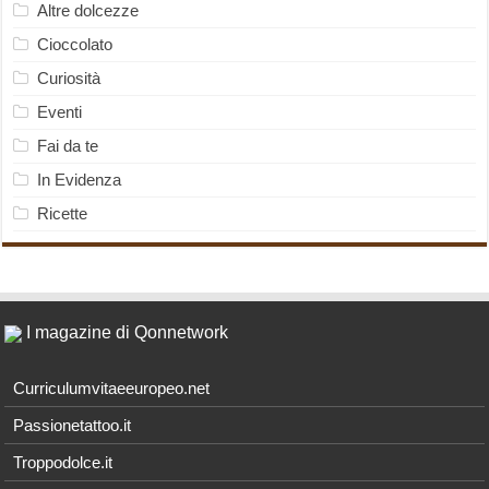
Altre dolcezze
Cioccolato
Curiosità
Eventi
Fai da te
In Evidenza
Ricette
I magazine di Qonnetwork
Curriculumvitaeeuropeo.net
Passionetattoo.it
Troppodolce.it