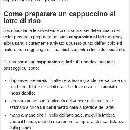
Come preparare un cappuccino al
latte di riso
Se, nonostante le avvertenze di cui sopra, sei determinato nel
voler provare a preparare un buon
cappuccino al latte di riso
,
allora sarai sicuramente arrivato a questo punto dell’articolo e ti
aiuteremo a raggiungere il tuo obiettivo, entro i limiti del possibile.
Per preparare un
cappuccino al latte di riso
devi seguire i
passaggi qui sotto:
dopo aver preparato il caffè nella tazza grande, versa circa un
bicchiere di latte nella lattiera, che deve essere in
acciaio
inossidabile
;
a questo punto poni la plancia del vapore nella lattiera e
azionalo a circa
un centimetro
dalla superficie del latte;
mano a mano che il livello del latte sale, muovi la lattiera
verso il basso, così da mantenere sempre la stessa distanza
dalla plancia;