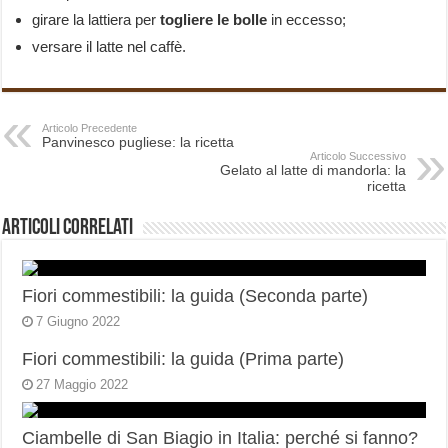
girare la lattiera per
togliere le bolle
in eccesso;
versare il latte nel caffè.
Articolo Precedente
Panvinesco pugliese: la ricetta
Articolo Successivo
Gelato al latte di mandorla: la
ricetta
Articoli correlati
Fiori commestibili: la guida (Seconda parte)
7 Giugno 2022
Fiori commestibili: la guida (Prima parte)
27 Maggio 2022
Ciambelle di San Biagio in Italia: perché si fanno?