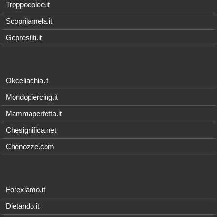
Troppodolce.it
Scoprilamela.it
Goprestiti.it
Okceliachia.it
Mondopiercing.it
Mammaperfetta.it
Chesignifica.net
Chenozze.com
Forexiamo.it
Dietando.it