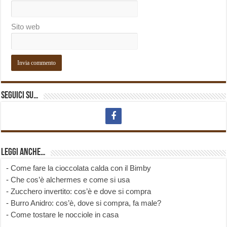
Sito web
Seguici su…
Leggi anche…
-
Come fare la cioccolata calda con il Bimby
-
Che cos’è alchermes e come si usa
-
Zucchero invertito: cos’è e dove si compra
-
Burro Anidro: cos’è, dove si compra, fa male?
-
Come tostare le nocciole in casa