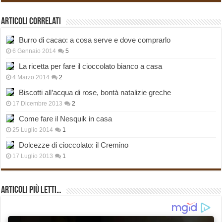
Articoli correlati
Burro di cacao: a cosa serve e dove comprarlo
6 Gennaio 2014
5
La ricetta per fare il cioccolato bianco a casa
4 Marzo 2014
2
Biscotti all’acqua di rose, bontà natalizie greche
17 Dicembre 2013
2
Come fare il Nesquik in casa
25 Luglio 2014
1
Dolcezze di cioccolato: il Cremino
17 Luglio 2013
1
Articoli più Letti…