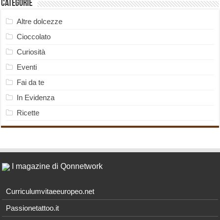
Categorie
Altre dolcezze
Cioccolato
Curiosità
Eventi
Fai da te
In Evidenza
Ricette
I magazine di Qonnetwork
Curriculumvitaeeuropeo.net
Passionetattoo.it