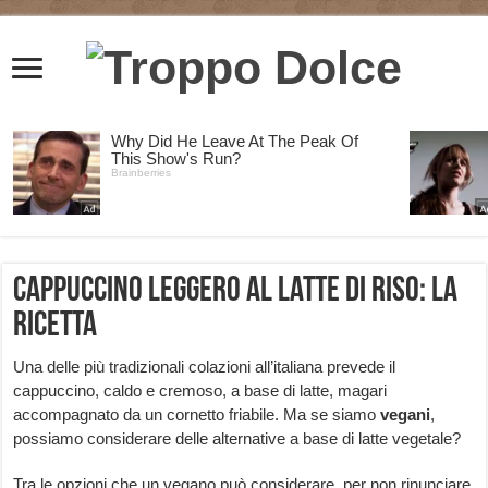
Cappuccino leggero al latte di riso: la
ricetta
Una delle più tradizionali colazioni all’italiana prevede il
cappuccino, caldo e cremoso, a base di latte, magari
accompagnato da un cornetto friabile. Ma se siamo
vegani
,
possiamo considerare delle alternative a base di latte vegetale?
Tra le opzioni che un vegano può considerare, per non rinunciare