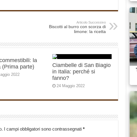
Articolo Successivo
Biscotti al burro con scorza di
limone: la ricetta
 commestibili: la
Ciambelle di San Biagio
 (Prima parte)
in Italia: perché si
aggio 2022
fanno?
24 Maggio 2022
o.
I campi obbligatori sono contrassegnati
*