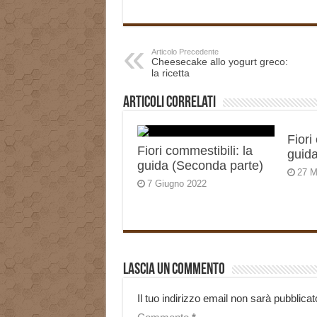
Articolo Precedente
Cheesecake allo yogurt greco:
la ricetta
Articoli correlati
Fiori
Fiori commestibili: la
guida
guida (Seconda parte)
27 M
7 Giugno 2022
Lascia un commento
Il tuo indirizzo email non sarà pubblicat