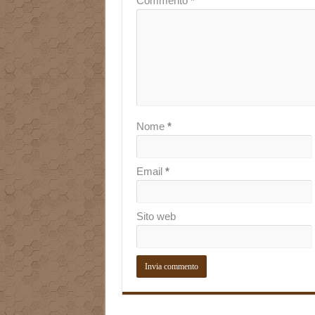
Commento
*
Nome
*
Email
*
Sito web