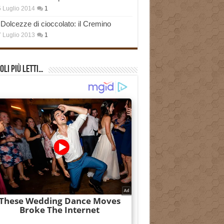
 Luglio 2014
1
Dolcezze di cioccolato: il Cremino
 Luglio 2013
1
oli più Letti…