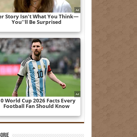
gorie