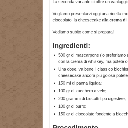
La seconda variante ci offre un vantaggi
Vogliamo presentarvi oggi una ricetta molt
cioccolato: la cheesecake alla
crema di 
Vediamo subito come si prepara!
Ingredienti:
500 gr di mascarpone (lo preferiamo 
con la crema di whiskey, ma potete co
Una dose, va bene il classico bicchie
cheesecake ancora più golosa potete 
150 ml di panna liquida;
100 gr di zucchero a velo;
200 grammi di biscotti tipo digestive;
100 gr di burro;
150 gr di cioccolato fondente a blocch
Procedimento