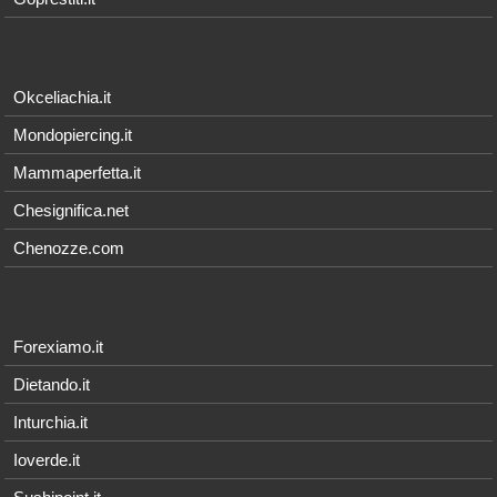
Okceliachia.it
Mondopiercing.it
Mammaperfetta.it
Chesignifica.net
Chenozze.com
Forexiamo.it
Dietando.it
Inturchia.it
Ioverde.it