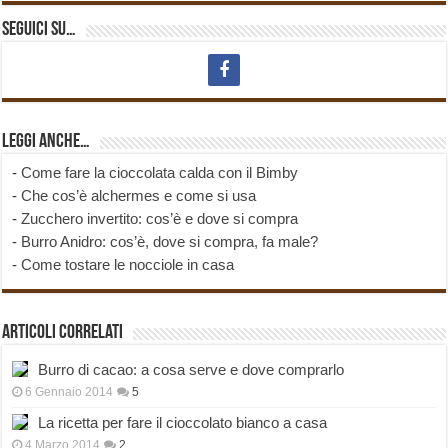
Seguici su…
Leggi anche…
-
Come fare la cioccolata calda con il Bimby
-
Che cos’è alchermes e come si usa
-
Zucchero invertito: cos’è e dove si compra
-
Burro Anidro: cos’è, dove si compra, fa male?
-
Come tostare le nocciole in casa
Articoli correlati
Burro di cacao: a cosa serve e dove comprarlo
6 Gennaio 2014
5
La ricetta per fare il cioccolato bianco a casa
4 Marzo 2014
2