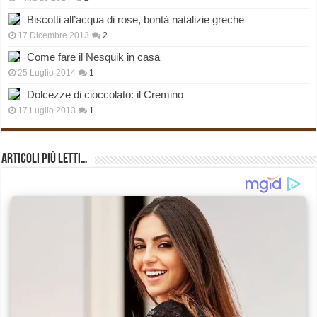
Biscotti all’acqua di rose, bontà natalizie greche
17 Dicembre 2013
2
Come fare il Nesquik in casa
25 Luglio 2014
1
Dolcezze di cioccolato: il Cremino
17 Luglio 2013
1
Articoli più Letti…