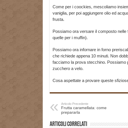
Come per i coockies, mescoliamo insieme
vaniglia, per poi aggiungere olio ed acqu
frusta.
Possiamo ora versare il composto nelle
quelle per i muffin).
Possiamo ora infornare in forno prerisc
che richiede appena 10 minuti. Non dobb
facciamo la prova stecchino. Possiamo p
zucchero a velo.
Cosa aspettate a provare queste sfiziose 
Articolo Precedente
Frutta caramellata: come
prepararla
Articoli correlati