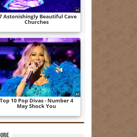
gorie