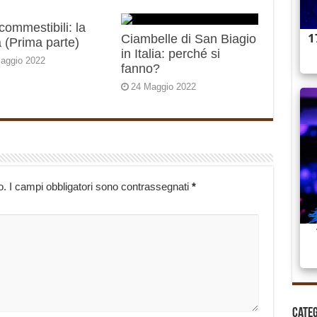
 commestibili: la
Ciambelle di San Biagio
 (Prima parte)
in Italia: perché si
aggio 2022
fanno?
24 Maggio 2022
o.
I campi obbligatori sono contrassegnati
*
Cate