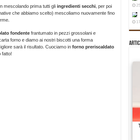
25
n mescolando prima tutti gli
ingredienti secchi
, per poi
alternative che abbiamo scelto) mescoliamo nuovamente fino
orme.
17
olato fondente
frantumato in pezzi grossolani e
rta forno e diamo ai nostri biscotti una forma
Artic
gliore sarà il risultato. Cuociamo in
forno preriscaldato
fatto!