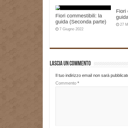
Fiori
Fiori commestibili: la
guida
guida (Seconda parte)
27 M
7 Giugno 2022
Lascia un commento
Il tuo indirizzo email non sarà pubblicat
Commento
*