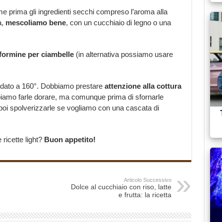
 prima gli ingredienti secchi compreso l’aroma alla
a,
mescoliamo bene
, con un cucchiaio di legno o una
formine per ciambelle
(in alternativa possiamo usare
aldato a 160°. Dobbiamo prestare
attenzione alla cottura
iamo farle dorare, ma comunque prima di sfornarle
oi spolverizzarle se vogliamo con una cascata di
ricette light?
Buon appetito!
Articolo Successivo
Dolce al cucchiaio con riso, latte
e frutta: la ricetta