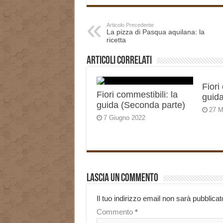
Articolo Precedente
La pizza di Pasqua aquilana: la
ricetta
Articoli correlati
Fiori
Fiori commestibili: la
guida
guida (Seconda parte)
27 M
7 Giugno 2022
Lascia un commento
Il tuo indirizzo email non sarà pubblicat
Commento
*