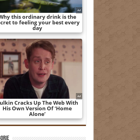
gorie