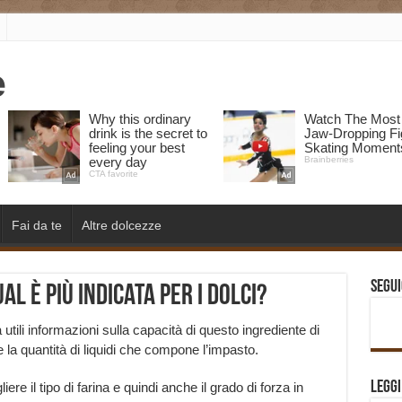
Fai da te
Altre dolcezze
Segui
al è più indicata per i dolci?
 utili informazioni sulla capacità di questo ingrediente di
e la quantità di liquidi che compone l’impasto.
Legg
e il tipo di farina e quindi anche il grado di forza in