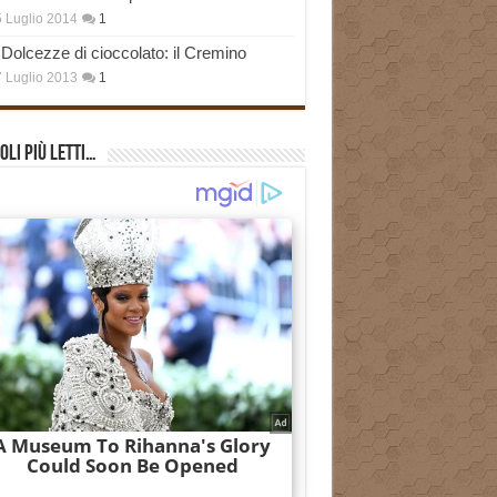
 Luglio 2014
1
Dolcezze di cioccolato: il Cremino
 Luglio 2013
1
oli più Letti…