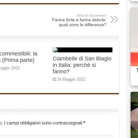
Articolo Successivo
Farina forte e farina debole:
quali sono le differenze?
 commestibili: la
Ciambelle di San Biagio
 (Prima parte)
in Italia: perché si
aggio 2022
fanno?
24 Maggio 2022
o.
I campi obbligatori sono contrassegnati
*