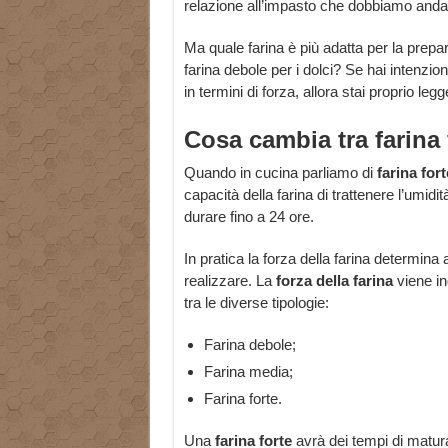
relazione all’impasto che dobbiamo anda
Ma quale farina è più adatta per la prepar
farina debole per i dolci? Se hai intenzi
in termini di forza, allora stai proprio leg
Cosa cambia tra farina 
Quando in cucina parliamo di
farina fort
capacità della farina di trattenere l’umidi
durare fino a 24 ore.
In pratica la forza della farina determina
realizzare. La
forza della farina
viene in
tra le diverse tipologie:
Farina debole;
Farina media;
Farina forte.
Una
farina forte
avrà dei tempi di matur