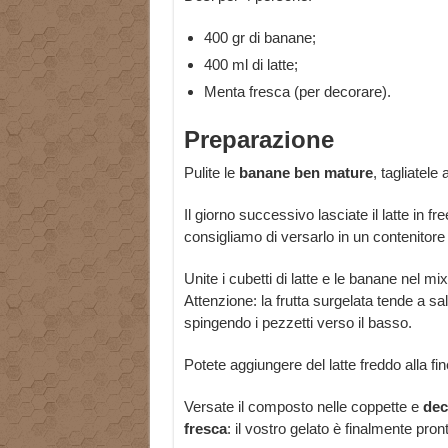
400 gr di banane;
400 ml di latte;
Menta fresca (per decorare).
Preparazione
Pulite le
banane ben mature
, tagliatele
Il giorno successivo lasciate il latte in f
consigliamo di versarlo in un contenitore 
Unite i cubetti di latte e le banane nel mi
Attenzione: la frutta surgelata tende a sa
spingendo i pezzetti verso il basso.
Potete aggiungere del latte freddo alla f
Versate il composto nelle coppette e
dec
fresca
: il vostro gelato è finalmente pron