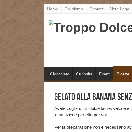
Home
Chi siamo
Contatti
Note Legali
Cioccolato
Curiosità
Eventi
Ricette
Gelato alla banana sen
Avete voglia di un dolce facile, veloce e 
la soluzione perfetta per voi.
Per la preparazione non è necessario ave