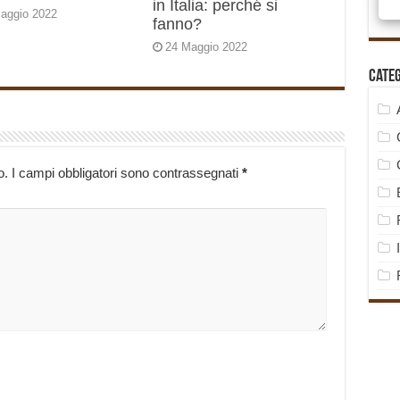
in Italia: perché si
aggio 2022
fanno?
24 Maggio 2022
Cate
o.
I campi obbligatori sono contrassegnati
*