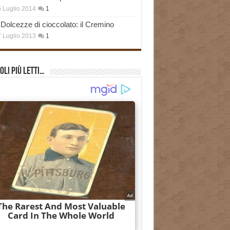
 Luglio 2014
1
Dolcezze di cioccolato: il Cremino
 Luglio 2013
1
oli più Letti…