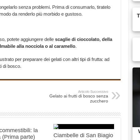
ongelarlo senza problemi. Prima di consumarlo, tiratelo
in modo da renderlo più morbido e gustoso.
oso, potete aggiungere delle
scaglie di cioccolato, della
mabile alla nocciola o al caramello
.
trato per preparare dei gelati con altri tipi di frutta: ad
i di bosco.
Articolo Successivo
Gelato ai frutti di bosco senza
zucchero
 commestibili: la
Ciambelle di San Biagio
 (Prima parte)