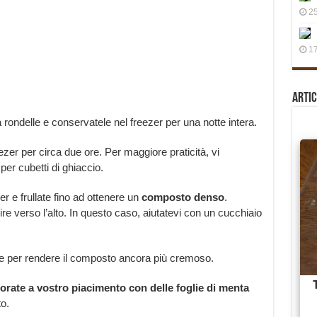
25
17
Artic
 a rondelle e conservatele nel freezer per una notte intera.
reezer per circa due ore. Per maggiore praticità, vi
per cubetti di ghiaccio.
xer e frullate fino ad ottenere un
composto denso
.
lire verso l’alto. In questo caso, aiutatevi con un cucchiaio
ine per rendere il composto ancora più cremoso.
orate a vostro piacimento con delle foglie di menta
to.