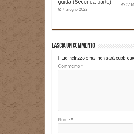
guida (Seconda parte)
27 M
7 Giugno 2022
Lascia un commento
Il tuo indirizzo email non sarà pubblicat
Commento
*
Nome
*