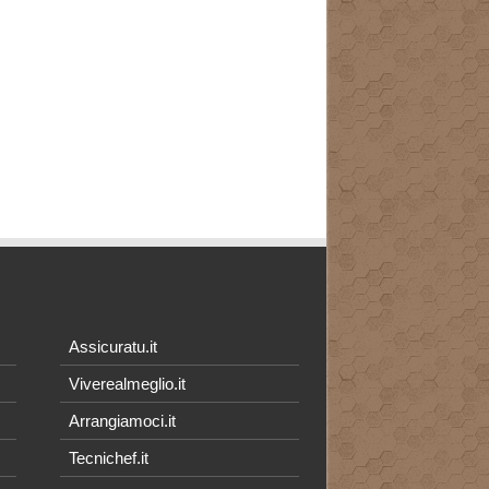
Assicuratu.it
Viverealmeglio.it
Arrangiamoci.it
Tecnichef.it