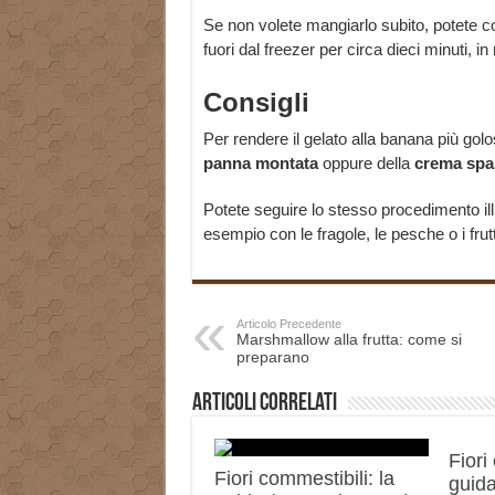
Se non volete mangiarlo subito, potete c
fuori dal freezer per circa dieci minuti, 
Consigli
Per rendere il gelato alla banana più gol
panna montata
oppure della
crema spal
Potete seguire lo stesso procedimento illus
esempio con le fragole, le pesche o i frutt
Articolo Precedente
Marshmallow alla frutta: come si
preparano
Articoli correlati
Fiori
Fiori commestibili: la
guida