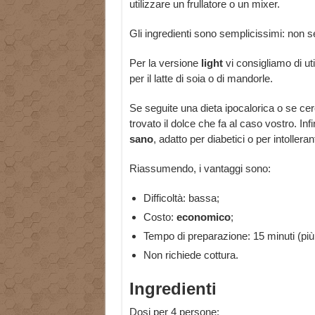
utilizzare un frullatore o un mixer.
Gli ingredienti sono semplicissimi: non 
Per la versione
light
vi consigliamo di ut
per il latte di soia o di mandorle.
Se seguite una dieta ipocalorica o se cer
trovato il dolce che fa al caso vostro. 
sano
, adatto per diabetici o per intollerant
Riassumendo, i vantaggi sono:
Difficoltà: bassa;
Costo:
economico
;
Tempo di preparazione: 15 minuti (pi
Non richiede cottura.
Ingredienti
Dosi per 4 persone: