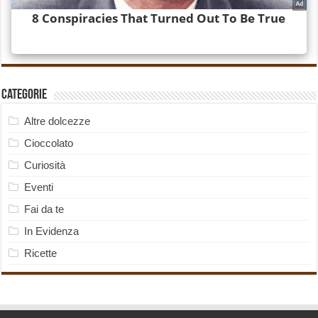
Categorie
Altre dolcezze
Cioccolato
Curiosità
Eventi
Fai da te
In Evidenza
Ricette