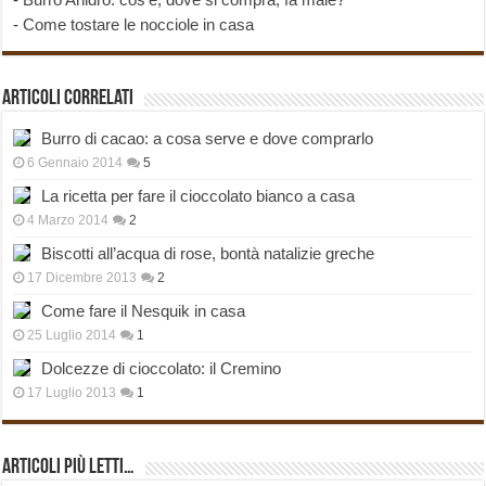
-
Come tostare le nocciole in casa
Articoli correlati
Burro di cacao: a cosa serve e dove comprarlo
6 Gennaio 2014
5
La ricetta per fare il cioccolato bianco a casa
4 Marzo 2014
2
Biscotti all’acqua di rose, bontà natalizie greche
17 Dicembre 2013
2
Come fare il Nesquik in casa
25 Luglio 2014
1
Dolcezze di cioccolato: il Cremino
17 Luglio 2013
1
Articoli più Letti…