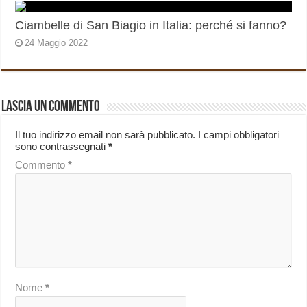
Ciambelle di San Biagio in Italia: perché si fanno?
24 Maggio 2022
Lascia un commento
Il tuo indirizzo email non sarà pubblicato.
I campi obbligatori
sono contrassegnati
*
Commento
*
Nome
*