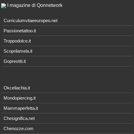
I magazine di Qonnetwork
Curriculumvitaeeuropeo.net
Passionetattoo.it
Troppodolce.it
Scoprilamela.it
Goprestiti.it
Okceliachia.it
Mondopiercing.it
Mammaperfetta.it
Chesignifica.net
Chenozze.com