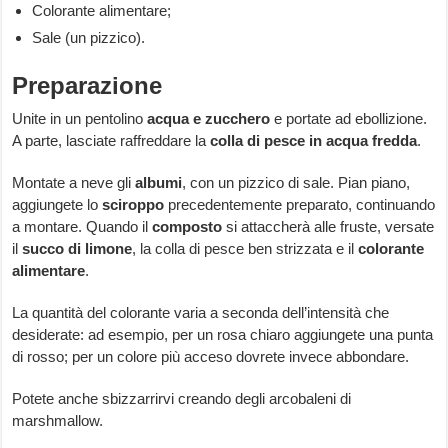
Colorante alimentare;
Sale (un pizzico).
Preparazione
Unite in un pentolino
acqua e zucchero
e portate ad ebollizione.
A parte, lasciate raffreddare la
colla di pesce in acqua fredda
.
Montate a neve gli
albumi
, con un pizzico di sale. Pian piano,
aggiungete lo
sciroppo
precedentemente preparato, continuando
a montare. Quando il
composto
si attaccherà alle fruste, versate
il
succo di limone
, la colla di pesce ben strizzata e il
colorante
alimentare
.
La quantità del colorante varia a seconda dell’intensità che
desiderate: ad esempio, per un rosa chiaro aggiungete una punta
di rosso; per un colore più acceso dovrete invece abbondare.
Potete anche sbizzarrirvi creando degli arcobaleni di
marshmallow.