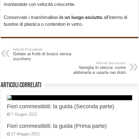
montandole con velocità crescente.
Conservate i marshmallow
in un luogo asciutto
all’interno di
bustine di plastica o contenitori in vetro.
Articolo Precedente
Gelato ai frutti di bosco senza
zucchero
Articolo Successivo
Vaniglia in stecca: come
abbinarla e usarla nei dolci
Articoli correlati
Fiori commestibili: la guida (Seconda parte)
7 Giugno 2022
Fiori commestibili: la guida (Prima parte)
27 Maggio 2022