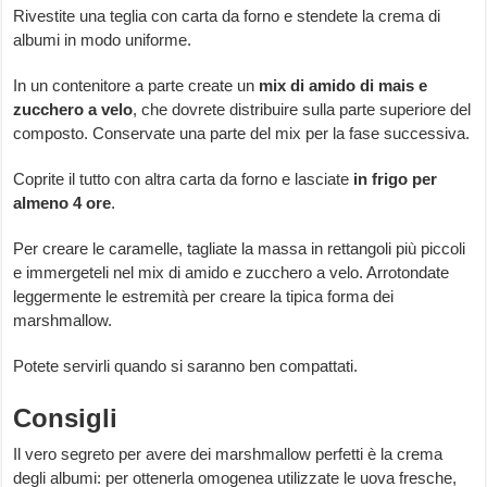
Rivestite una teglia con carta da forno e stendete la crema di
albumi in modo uniforme.
In un contenitore a parte create un
mix di amido di mais e
zucchero a velo
, che dovrete distribuire sulla parte superiore del
composto. Conservate una parte del mix per la fase successiva.
Coprite il tutto con altra carta da forno e lasciate
in frigo per
almeno 4 ore
.
Per creare le caramelle, tagliate la massa in rettangoli più piccoli
e immergeteli nel mix di amido e zucchero a velo. Arrotondate
leggermente le estremità per creare la tipica forma dei
marshmallow.
Potete servirli quando si saranno ben compattati.
Consigli
Il vero segreto per avere dei marshmallow perfetti è la crema
degli albumi: per ottenerla omogenea utilizzate le uova fresche,