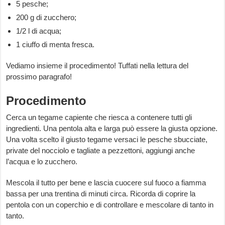
5 pesche;
200 g di zucchero;
1/2 l di acqua;
1 ciuffo di menta fresca.
Vediamo insieme il procedimento! Tuffati nella lettura del
prossimo paragrafo!
Procedimento
Cerca un tegame capiente che riesca a contenere tutti gli
ingredienti. Una pentola alta e larga può essere la giusta opzione.
Una volta scelto il giusto tegame versaci le pesche sbucciate,
private del nocciolo e tagliate a pezzettoni, aggiungi anche
l’acqua e lo zucchero.
Mescola il tutto per bene e lascia cuocere sul fuoco a fiamma
bassa per una trentina di minuti circa. Ricorda di coprire la
pentola con un coperchio e di controllare e mescolare di tanto in
tanto.