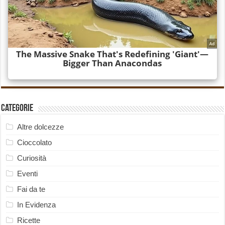
Categorie
Altre dolcezze
Cioccolato
Curiosità
Eventi
Fai da te
In Evidenza
Ricette