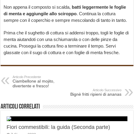
Non appena il composto si scalda,
batti leggermente le foglie
di menta e aggiungile allo sciroppo
. Continua la cottura
sempre con il coperchio e sempre mescolando di tanto in tanto.
Prima che il sughetto di cottura si addensi troppo, togli le foglie di
menta aiutandoti con una schiumarola o con delle pinze da
cucina. Prosegui la cottura fino a terminare il tempo. Servi
glassate con il sugo di cottura e con foglie di menta fresche.
Articolo Precedente
Ciambellone al mojito,
divertente e fresco!
Articolo Successivo
Bignè fritti ripieni di ananas
Articoli correlati
Fiori commestibili: la guida (Seconda parte)