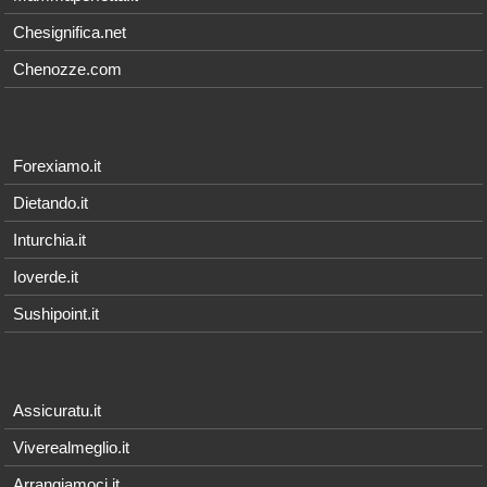
Chesignifica.net
Chenozze.com
Forexiamo.it
Dietando.it
Inturchia.it
Ioverde.it
Sushipoint.it
Assicuratu.it
Viverealmeglio.it
Arrangiamoci.it