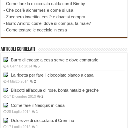
-
Come fare la cioccolata calda con il Bimby
-
Che cos’è alchermes e come si usa
-
Zucchero invertito: cos’è e dove si compra
-
Burro Anidro: cos’è, dove si compra, fa male?
-
Come tostare le nocciole in casa
Articoli correlati
Burro di cacao: a cosa serve e dove comprarlo
6 Gennaio 2014
5
La ricetta per fare il cioccolato bianco a casa
4 Marzo 2014
2
Biscotti all’acqua di rose, bontà natalizie greche
17 Dicembre 2013
2
Come fare il Nesquik in casa
25 Luglio 2014
1
Dolcezze di cioccolato: il Cremino
17 Luglio 2013
1