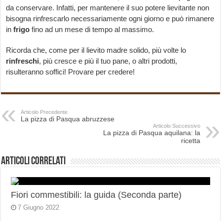
da conservare. Infatti, per mantenere il suo potere lievitante non
bisogna rinfrescarlo necessariamente ogni giorno e può rimanere
in
frigo
fino ad un mese di tempo al massimo.
Ricorda che, come per il lievito madre solido, più volte lo
rinfreschi
, più cresce e più il tuo pane, o altri prodotti,
risulteranno soffici! Provare per credere!
Articolo Precedente
La pizza di Pasqua abruzzese
Articolo Successivo
La pizza di Pasqua aquilana: la
ricetta
Articoli correlati
Fiori commestibili: la guida (Seconda parte)
7 Giugno 2022