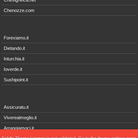
Chenozze.com
Forexiamo.it
Dietando.it
Inturchia.it
Ioverde.it
Sushipoint.it
Assicuratu.it
Viverealmeglio.it
Arrangiamoci.it