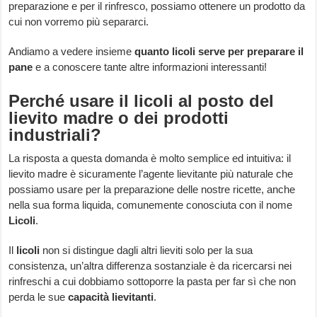
preparazione e per il rinfresco, possiamo ottenere un prodotto da
cui non vorremo più separarci.
Andiamo a vedere insieme
quanto licoli serve per preparare il
pane
e a conoscere tante altre informazioni interessanti!
Perché usare il licoli al posto del
lievito madre o dei prodotti
industriali?
La risposta a questa domanda è molto semplice ed intuitiva: il
lievito madre è sicuramente l’agente lievitante più naturale che
possiamo usare per la preparazione delle nostre ricette, anche
nella sua forma liquida, comunemente conosciuta con il nome
Licoli
.
Il
licoli
non si distingue dagli altri lieviti solo per la sua
consistenza, un’altra differenza sostanziale è da ricercarsi nei
rinfreschi a cui dobbiamo sottoporre la pasta per far sì che non
perda le sue
capacità lievitanti
.