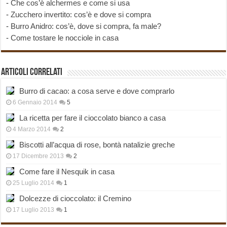
-
Che cos’è alchermes e come si usa
-
Zucchero invertito: cos’è e dove si compra
-
Burro Anidro: cos’è, dove si compra, fa male?
-
Come tostare le nocciole in casa
Articoli correlati
Burro di cacao: a cosa serve e dove comprarlo
6 Gennaio 2014
5
La ricetta per fare il cioccolato bianco a casa
4 Marzo 2014
2
Biscotti all’acqua di rose, bontà natalizie greche
17 Dicembre 2013
2
Come fare il Nesquik in casa
25 Luglio 2014
1
Dolcezze di cioccolato: il Cremino
17 Luglio 2013
1