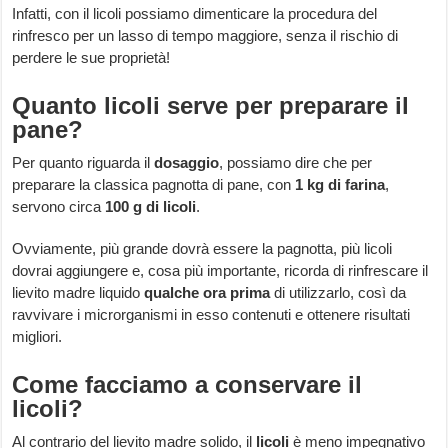
Infatti, con il licoli possiamo dimenticare la procedura del
rinfresco per un lasso di tempo maggiore, senza il rischio di
perdere le sue proprietà!
Quanto licoli serve per preparare il
pane?
Per quanto riguarda il
dosaggio
, possiamo dire che per
preparare la classica pagnotta di pane, con
1 kg di farina
,
servono circa
100 g di licoli
.
Ovviamente, più grande dovrà essere la pagnotta, più licoli
dovrai aggiungere e, cosa più importante, ricorda di rinfrescare il
lievito madre liquido
qualche ora prima
di utilizzarlo, così da
ravvivare i microrganismi in esso contenuti e ottenere risultati
migliori.
Come facciamo a conservare il
licoli?
Al contrario del lievito madre solido, il
licoli
è meno impegnativo