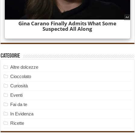
Categorie
Altre dolcezze
Cioccolato
Curiosità
Eventi
Fai da te
In Evidenza
Ricette