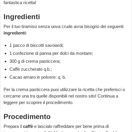
fantastica ricetta!
Ingredienti
Per il tuo tiramisù senza uova crude avrai bisogno dei seguenti
ingredienti
:
1 pacco di biscotti savoiardi;
1 confezione di panna per dolci da montare;
300 g di crema pasticcera;
Caffè zuccherato q.b.;
Cacao amaro in polvere: q. b.
Per la crema pasticcera puoi utilizzare la ricetta che preferisci o
cercarne una tra quelle disponibili nel nostro sito! Continua a
leggere per scoprire il procedimento.
Procedimento
Prepara il
caffè
e lascialo raffreddare per bene prima di