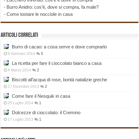
-
Burro Anidro: cos’è, dove si compra, fa male?
-
Come tostare le nocciole in casa
Articoli correlati
Burro di cacao: a cosa serve e dove comprarlo
6 Gennaio 2014
5
La ricetta per fare il cioccolato bianco a casa
4 Marzo 2014
2
Biscotti all’acqua di rose, bontà natalizie greche
17 Dicembre 2013
2
Come fare il Nesquik in casa
25 Luglio 2014
1
Dolcezze di cioccolato: il Cremino
17 Luglio 2013
1