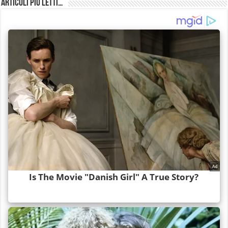
Articoli più Letti…