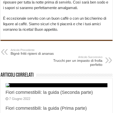
riposare per tutta la notte prima di servirlo. Così sarà ben sodo e
i sapori si saranno perfettamente amalgamati.
È eccezionale servito con un buon caffè o con un bicchierino di
liquore al caffé. Siamo sicuri che ti piacerà e che i tuoi amici
vorranno la ricetta! Buon appetito.
Articolo Precedente
Bignè fritti ripieni di ananas
Articolo Successivo
Trucchi per un impasto di frolla
perfetto
Articoli correlati
Fiori commestibili: la guida (Seconda parte)
7 Giugno 2022
Fiori commestibili: la guida (Prima parte)