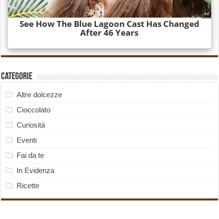
Categorie
Altre dolcezze
Cioccolato
Curiosità
Eventi
Fai da te
In Evidenza
Ricette