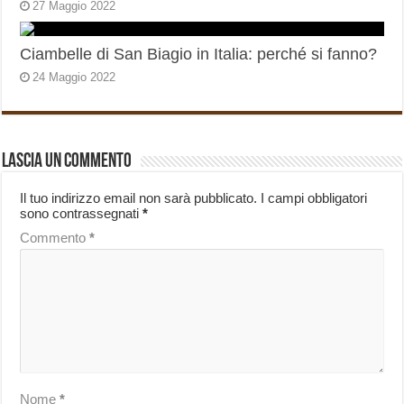
27 Maggio 2022
Ciambelle di San Biagio in Italia: perché si fanno?
24 Maggio 2022
Lascia un commento
Il tuo indirizzo email non sarà pubblicato.
I campi obbligatori
sono contrassegnati
*
Commento
*
Nome
*