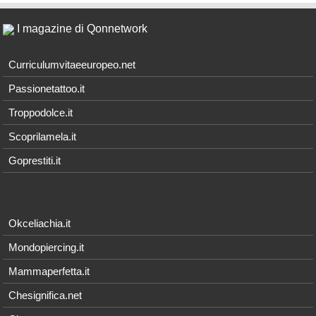
I magazine di Qonnetwork
Curriculumvitaeeuropeo.net
Passionetattoo.it
Troppodolce.it
Scoprilamela.it
Goprestiti.it
Okceliachia.it
Mondopiercing.it
Mammaperfetta.it
Chesignifica.net