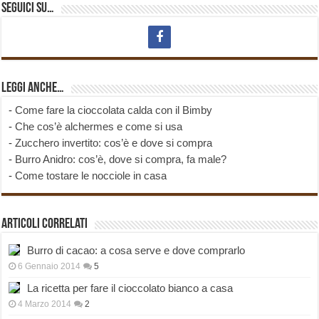
Seguici su…
Leggi anche…
-
Come fare la cioccolata calda con il Bimby
-
Che cos’è alchermes e come si usa
-
Zucchero invertito: cos’è e dove si compra
-
Burro Anidro: cos’è, dove si compra, fa male?
-
Come tostare le nocciole in casa
Articoli correlati
Burro di cacao: a cosa serve e dove comprarlo
6 Gennaio 2014
5
La ricetta per fare il cioccolato bianco a casa
4 Marzo 2014
2