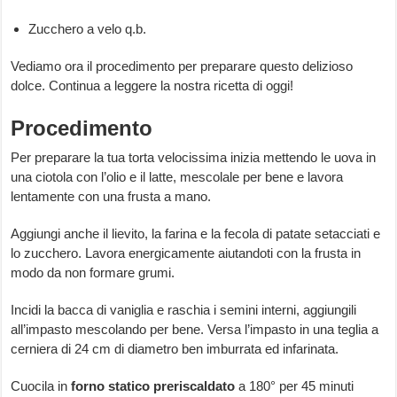
Zucchero a velo q.b.
Vediamo ora il procedimento per preparare questo delizioso
dolce. Continua a leggere la nostra ricetta di oggi!
Procedimento
Per preparare la tua torta velocissima inizia mettendo le uova in
una ciotola con l’olio e il latte, mescolale per bene e lavora
lentamente con una frusta a mano.
Aggiungi anche il lievito, la farina e la fecola di patate setacciati e
lo zucchero. Lavora energicamente aiutandoti con la frusta in
modo da non formare grumi.
Incidi la bacca di vaniglia e raschia i semini interni, aggiungili
all’impasto mescolando per bene. Versa l’impasto in una teglia a
cerniera di 24 cm di diametro ben imburrata ed infarinata.
Cuocila in
forno statico preriscaldato
a 180° per 45 minuti