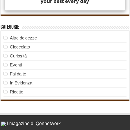
Categorie
Altre dolcezze
Cioccolato
Curiosità
Eventi
Fai da te
In Evidenza
Ricette
I magazine di Qonnetwork