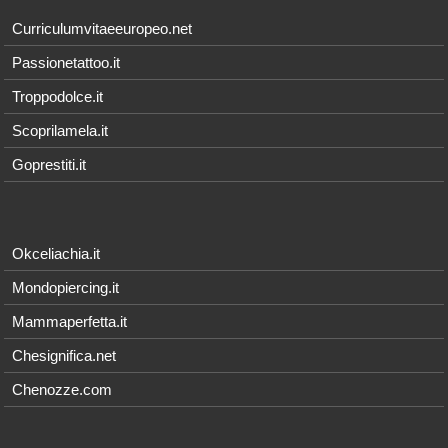
Curriculumvitaeeuropeo.net
Passionetattoo.it
Troppodolce.it
Scoprilamela.it
Goprestiti.it
Okceliachia.it
Mondopiercing.it
Mammaperfetta.it
Chesignifica.net
Chenozze.com