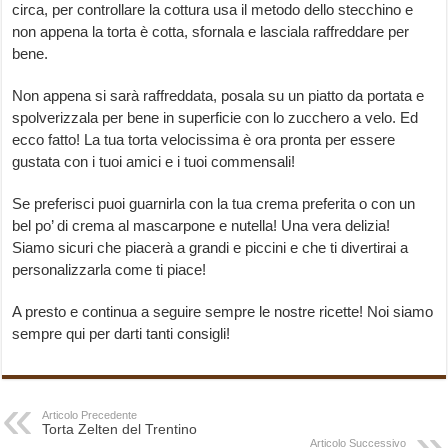
circa, per controllare la cottura usa il metodo dello stecchino e
non appena la torta è cotta, sfornala e lasciala raffreddare per
bene.
Non appena si sarà raffreddata, posala su un piatto da portata e
spolverizzala per bene in superficie con lo zucchero a velo. Ed
ecco fatto! La tua torta velocissima è ora pronta per essere
gustata con i tuoi amici e i tuoi commensali!
Se preferisci puoi guarnirla con la tua crema preferita o con un
bel po’ di crema al mascarpone e nutella! Una vera delizia!
Siamo sicuri che piacerà a grandi e piccini e che ti divertirai a
personalizzarla come ti piace!
A presto e continua a seguire sempre le nostre ricette! Noi siamo
sempre qui per darti tanti consigli!
Articolo Precedente
Torta Zelten del Trentino
Articolo Successivo