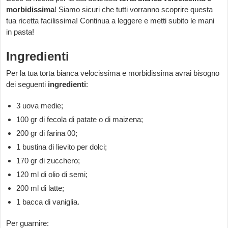
morbidissima
! Siamo sicuri che tutti vorranno scoprire questa
tua ricetta facilissima! Continua a leggere e metti subito le mani
in pasta!
Ingredienti
Per la tua torta bianca velocissima e morbidissima avrai bisogno
dei seguenti
ingredienti
:
3 uova medie;
100 gr di fecola di patate o di maizena;
200 gr di farina 00;
1 bustina di lievito per dolci;
170 gr di zucchero;
120 ml di olio di semi;
200 ml di latte;
1 bacca di vaniglia.
Per guarnire: