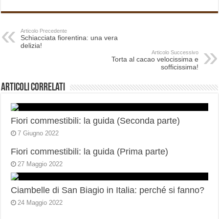
Articolo Precedente
Schiacciata fiorentina: una vera
delizia!
Articolo Successivo
Torta al cacao velocissima e
sofficissima!
Articoli correlati
Fiori commestibili: la guida (Seconda parte)
7 Giugno 2022
Fiori commestibili: la guida (Prima parte)
27 Maggio 2022
Ciambelle di San Biagio in Italia: perché si fanno?
24 Maggio 2022