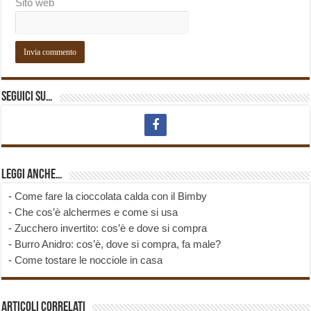
Sito web
Seguici su…
Leggi anche…
-
Come fare la cioccolata calda con il Bimby
-
Che cos’è alchermes e come si usa
-
Zucchero invertito: cos’è e dove si compra
-
Burro Anidro: cos’è, dove si compra, fa male?
-
Come tostare le nocciole in casa
Articoli correlati