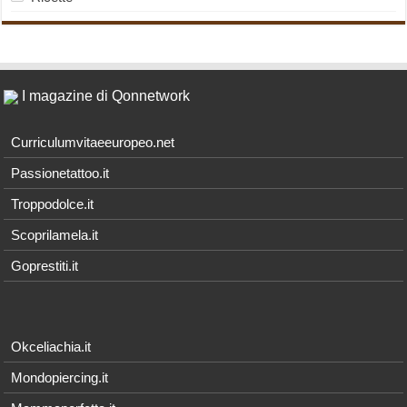
I magazine di Qonnetwork
Curriculumvitaeeuropeo.net
Passionetattoo.it
Troppodolce.it
Scoprilamela.it
Goprestiti.it
Okceliachia.it
Mondopiercing.it