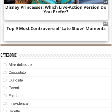
Categorie
Altre dolcezze
Cioccolato
Curiosità
Eventi
Fai da te
In Evidenza
Ricette