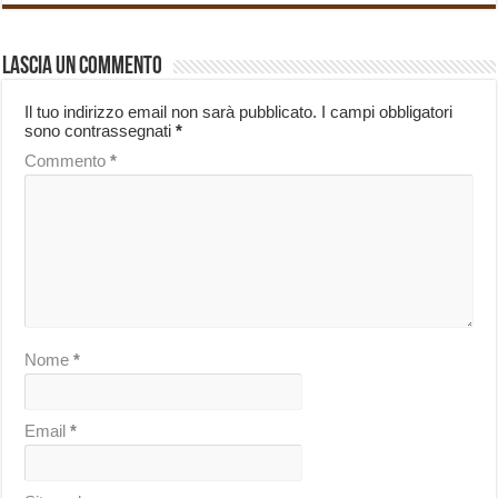
Lascia un commento
Il tuo indirizzo email non sarà pubblicato.
I campi obbligatori
sono contrassegnati
*
Commento
*
Nome
*
Email
*