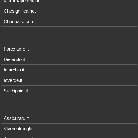
Mammaperfetta.it
Chesignifica.net
Chenozze.com
Forexiamo.it
Dietando.it
Inturchia.it
Ioverde.it
Sushipoint.it
Assicuratu.it
Viverealmeglio.it