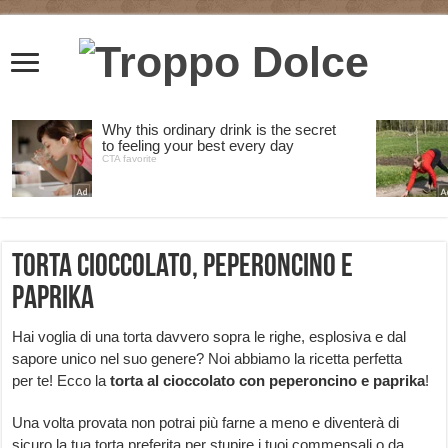
Torta cioccolato, peperoncino e
paprika
Hai voglia di una torta davvero sopra le righe, esplosiva e dal
sapore unico nel suo genere? Noi abbiamo la ricetta perfetta
per te! Ecco la
torta al cioccolato con peperoncino e paprika
!
Una volta provata non potrai più farne a meno e diventerà di
sicuro la tua torta preferita per stupire i tuoi commensali o da