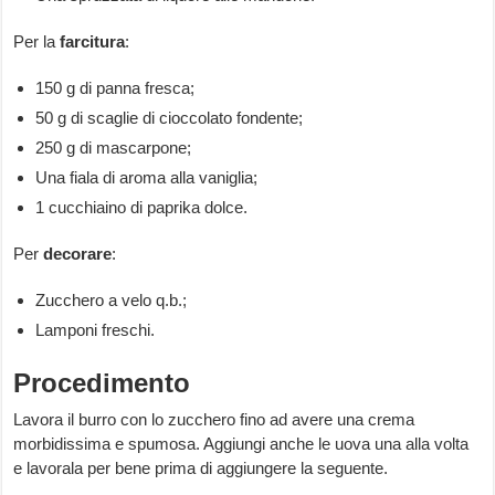
Per la
farcitura
:
150 g di panna fresca;
50 g di scaglie di cioccolato fondente;
250 g di mascarpone;
Una fiala di aroma alla vaniglia;
1 cucchiaino di paprika dolce.
Per
decorare
:
Zucchero a velo q.b.;
Lamponi freschi.
Procedimento
Lavora il burro con lo zucchero fino ad avere una crema
morbidissima e spumosa. Aggiungi anche le uova una alla volta
e lavorala per bene prima di aggiungere la seguente.