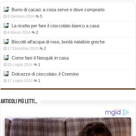
Burro di cacao: a cosa serve e dove comprarlo
6 Gennaio 2014
5
La ricetta per fare il cioccolato bianco a casa
4 Marzo 2014
2
Biscotti all’acqua di rose, bontà natalizie greche
17 Dicembre 2013
2
Come fare il Nesquik in casa
25 Luglio 2014
1
Dolcezze di cioccolato: il Cremino
17 Luglio 2013
1
Articoli più Letti…