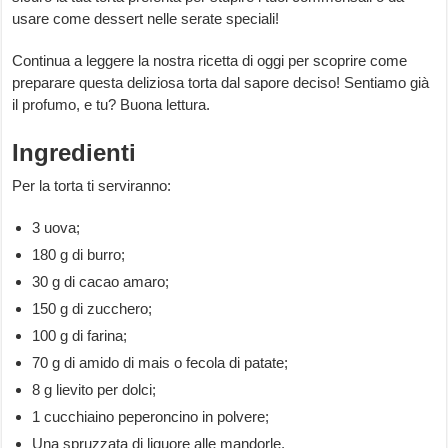
usare come dessert nelle serate speciali!
Continua a leggere la nostra ricetta di oggi per scoprire come
preparare questa deliziosa torta dal sapore deciso! Sentiamo già
il profumo, e tu? Buona lettura.
Ingredienti
Per la torta ti serviranno:
3 uova;
180 g di burro;
30 g di cacao amaro;
150 g di zucchero;
100 g di farina;
70 g di amido di mais o fecola di patate;
8 g lievito per dolci;
1 cucchiaino peperoncino in polvere;
Una spruzzata di liquore alle mandorle.