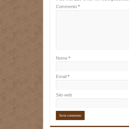
Commento
*
Nome
*
Email
*
Sito web