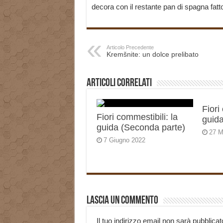
decora con il restante pan di spagna fatto
Articolo Precedente
Kremšnite: un dolce prelibato
Articoli correlati
Fiori
Fiori commestibili: la
guida
guida (Seconda parte)
27 M
7 Giugno 2022
Lascia un commento
Il tuo indirizzo email non sarà pubblicat