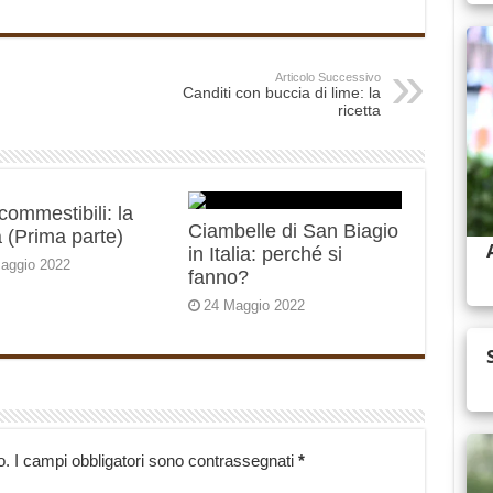
Articolo Successivo
Canditi con buccia di lime: la
ricetta
 commestibili: la
Ciambelle di San Biagio
 (Prima parte)
in Italia: perché si
aggio 2022
fanno?
24 Maggio 2022
o.
I campi obbligatori sono contrassegnati
*