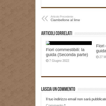
Articolo Precedente
Ciambellone al lime
Articoli correlati
Fiori
Fiori commestibili: la
guida
guida (Seconda parte)
27 M
7 Giugno 2022
Lascia un commento
Il tuo indirizzo email non sarà pubblicat
Commento
*