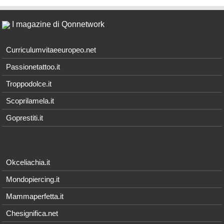
I magazine di Qonnetwork
Curriculumvitaeeuropeo.net
Passionetattoo.it
Troppodolce.it
Scoprilamela.it
Goprestiti.it
Okceliachia.it
Mondopiercing.it
Mammaperfetta.it
Chesignifica.net