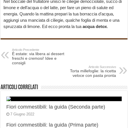
Nel boccale del frullatore unisci le ciliegie denocciolate, succo di
limone e dell’acqua o del latte, per fare un pieno di salute ed
energia. Quando la mattina prepari la tua borraccia d’acqua,
aggiungi una manciata di ciliegie, qualche foglia di menta e una
spruzzata di limone. Ed ecco pronta la tua
acqua detox
.
Articolo Precedente
È estate: via libera ai dessert
freschi e cremosi! Idee e
consigli
Articolo Successivo
Torta millefoglie: la ricetta
veloce con pasta pronta
Articoli correlati
Fiori commestibili: la guida (Seconda parte)
7 Giugno 2022
Fiori commestibili: la guida (Prima parte)