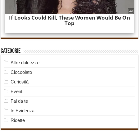
Categorie
Altre dolcezze
Cioccolato
Curiosità
Eventi
Fai da te
In Evidenza
Ricette