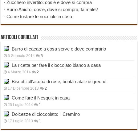
-
Zucchero invertito: cos’è e dove si compra
-
Burro Anidro: cos’è, dove si compra, fa male?
-
Come tostare le nocciole in casa
Articoli correlati
Burro di cacao: a cosa serve e dove comprarlo
6 Gennaio 2014
5
La ricetta per fare il cioccolato bianco a casa
4 Marzo 2014
2
Biscotti all’acqua di rose, bontà natalizie greche
17 Dicembre 2013
2
Come fare il Nesquik in casa
25 Luglio 2014
1
Dolcezze di cioccolato: il Cremino
17 Luglio 2013
1