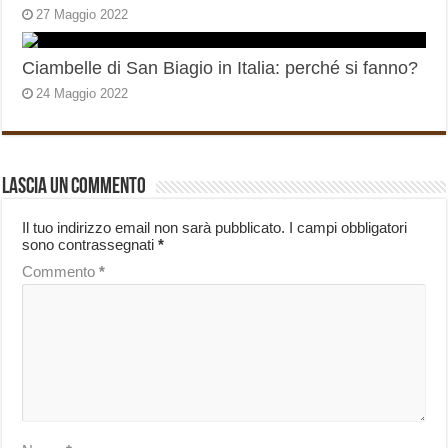
27 Maggio 2022
Ciambelle di San Biagio in Italia: perché si fanno?
24 Maggio 2022
Lascia un commento
Il tuo indirizzo email non sarà pubblicato.
I campi obbligatori
sono contrassegnati
*
Commento
*