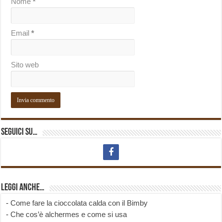
Nome
*
Email
*
Sito web
Seguici su…
Leggi anche…
-
Come fare la cioccolata calda con il Bimby
-
Che cos’è alchermes e come si usa