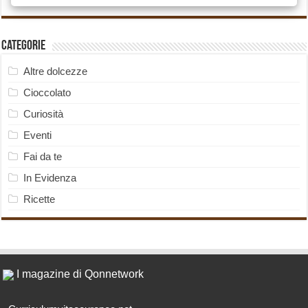
Categorie
Altre dolcezze
Cioccolato
Curiosità
Eventi
Fai da te
In Evidenza
Ricette
I magazine di Qonnetwork