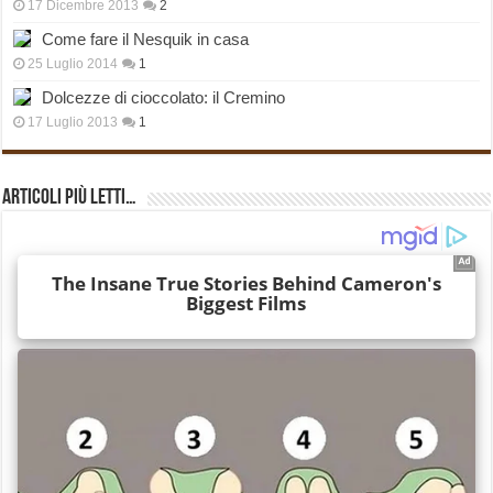
17 Dicembre 2013
2
Come fare il Nesquik in casa
25 Luglio 2014
1
Dolcezze di cioccolato: il Cremino
17 Luglio 2013
1
Articoli più Letti…