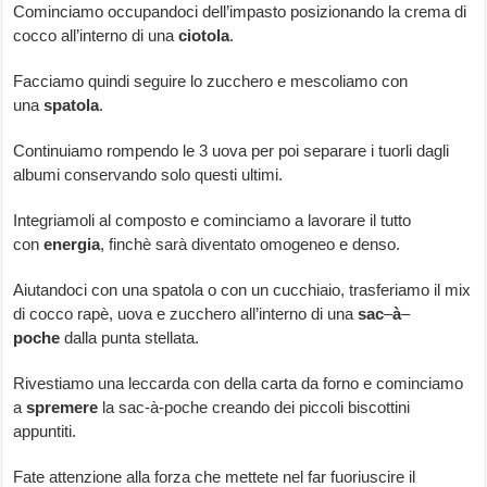
Cominciamo occupandoci dell’impasto posizionando la crema di
cocco all’interno di una
ciotola
.
Facciamo quindi seguire lo zucchero e mescoliamo con
una
spatola
.
Continuiamo rompendo le 3 uova per poi separare i tuorli dagli
albumi conservando solo questi ultimi.
Integriamoli al composto e cominciamo a lavorare il tutto
con
energia
, finchè sarà diventato omogeneo e denso.
Aiutandoci con una spatola o con un cucchiaio, trasferiamo il mix
di cocco rapè, uova e zucchero all’interno di una
sac
–
à
–
poche
dalla punta stellata.
Rivestiamo una leccarda con della carta da forno e cominciamo
a
spremere
la sac-à-poche creando dei piccoli biscottini
appuntiti.
Fate attenzione alla forza che mettete nel far fuoriuscire il