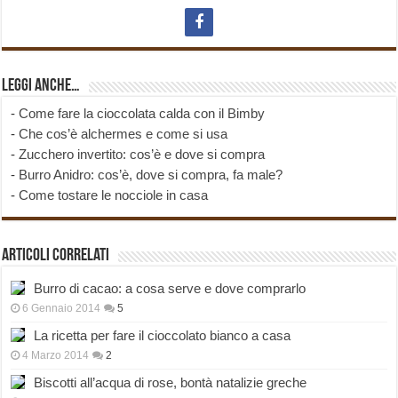
Leggi anche…
-
Come fare la cioccolata calda con il Bimby
-
Che cos’è alchermes e come si usa
-
Zucchero invertito: cos’è e dove si compra
-
Burro Anidro: cos’è, dove si compra, fa male?
-
Come tostare le nocciole in casa
Articoli correlati
Burro di cacao: a cosa serve e dove comprarlo
6 Gennaio 2014
5
La ricetta per fare il cioccolato bianco a casa
4 Marzo 2014
2
Biscotti all’acqua di rose, bontà natalizie greche