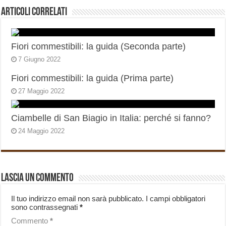
Articoli correlati
Fiori commestibili: la guida (Seconda parte)
7 Giugno 2022
Fiori commestibili: la guida (Prima parte)
27 Maggio 2022
Ciambelle di San Biagio in Italia: perché si fanno?
24 Maggio 2022
Lascia un commento
Il tuo indirizzo email non sarà pubblicato.
I campi obbligatori
sono contrassegnati
*
Commento
*