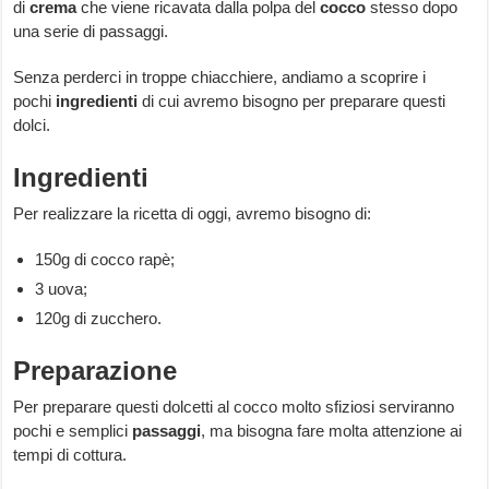
di
crema
che viene ricavata dalla polpa del
cocco
stesso dopo
una serie di passaggi.
Senza perderci in troppe chiacchiere, andiamo a scoprire i
pochi
ingredienti
di cui avremo bisogno per preparare questi
dolci.
Ingredienti
Per realizzare la ricetta di oggi, avremo bisogno di:
150g di cocco rapè;
3 uova;
120g di zucchero.
Preparazione
Per preparare questi dolcetti al cocco molto sfiziosi serviranno
pochi e semplici
passaggi
, ma bisogna fare molta attenzione ai
tempi di cottura.